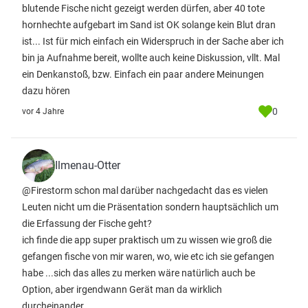
blutende Fische nicht gezeigt werden dürfen, aber 40 tote
hornhechte aufgebart im Sand ist OK solange kein Blut dran
ist... Ist für mich einfach ein Widerspruch in der Sache aber ich
bin ja Aufnahme bereit, wollte auch keine Diskussion, vllt. Mal
ein Denkanstoß, bzw. Einfach ein paar andere Meinungen
dazu hören
0
vor 4 Jahre
Ilmenau-Otter
@Firestorm schon mal darüber nachgedacht das es vielen
Leuten nicht um die Präsentation sondern hauptsächlich um
die Erfassung der Fische geht?
ich finde die app super praktisch um zu wissen wie groß die
gefangen fische von mir waren, wo, wie etc ich sie gefangen
habe ...sich das alles zu merken wäre natürlich auch be
Option, aber irgendwann Gerät man da wirklich
durcheinander.