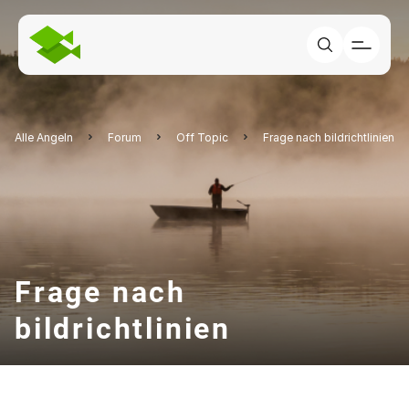
Alle Angeln
Forum
Off Topic
Frage nach bildrichtlinien
Frage nach
bildrichtlinien