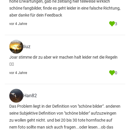
hohe Erwartungen, gab ne zeitlang hier teilweise wirklich
schöne fangbilder, finde es geht leider in eine falsche Richtung,
aber danke für dein Feedback
3
vor 4 Jahre
Iiuz
Joar stimme dir zu aber wir machen halt leider net die Regeln
🤷‍♂️
0
vor 4 Jahre
Han82
Das Problem liegt in der Definition von "schöne bilder". anderen
seine Subjektive Definition von "schöne bilder" aufzuzwingen
zu wollen geht nicht. und bei 20 bis 30 tote hornfische auf
nem foto sollte man sich auch fragen...oder lesen...ob das