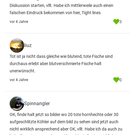
Diskussion starten, vllt. Habe ich mittlerweile auch einen
falschen Eindruck bekommen von hier, Tight lines
3
vor 4 Jahre
Iiuz
Tot ist ja nicht dass gleiche wie blutend, tote Fische sind
durchaus erlebt aber blutverschmierte Fische halt
unerwünscht.
0
vor 4 Jahre
Spinnangler
OK, finde halt jetzt so bilder wo 20 tote hornhechte oder 30
aufgeschlitzte Köhler auf dem bild zu sehen sind jetzt auch
nicht wirklich ansprechend aber OK, vllt. Habe ich da auch zu