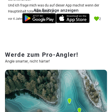
Und ich frage mich was du auf dieser App machst wenn der
Alle Beiträge anzeigen
Hauptinhalt tote Tiere sind 🤔
2
vor 4 Jahre
Werde zum Pro-Angler!
Angle smarter, nicht härter!