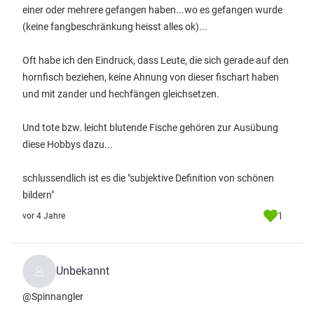
einer oder mehrere gefangen haben...wo es gefangen wurde
(keine fangbeschränkung heisst alles ok)...
Oft habe ich den Eindruck, dass Leute, die sich gerade auf den
hornfisch beziehen, keine Ahnung von dieser fischart haben
und mit zander und hechfängen gleichsetzen.
Und tote bzw. leicht blutende Fische gehören zur Ausübung
diese Hobbys dazu...
schlussendlich ist es die "subjektive Definition von schönen
bildern"
1
vor 4 Jahre
Unbekannt
@Spinnangler