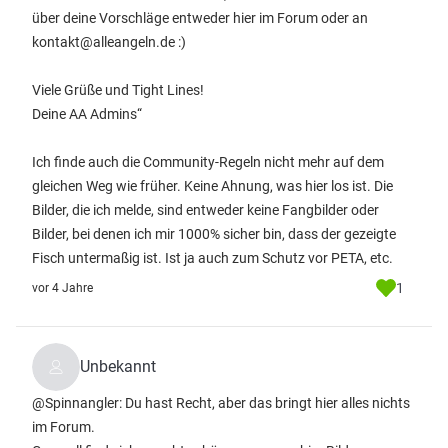
über deine Vorschläge entweder hier im Forum oder an
kontakt@alleangeln.de :)
Viele Grüße und Tight Lines!
Deine AA Admins“
Ich finde auch die Community-Regeln nicht mehr auf dem
gleichen Weg wie früher. Keine Ahnung, was hier los ist. Die
Bilder, die ich melde, sind entweder keine Fangbilder oder
Bilder, bei denen ich mir 1000% sicher bin, dass der gezeigte
Fisch untermaßig ist. Ist ja auch zum Schutz vor PETA, etc.
1
vor 4 Jahre
Unbekannt
@Spinnangler: Du hast Recht, aber das bringt hier alles nichts
im Forum.