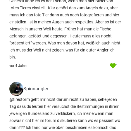
Generell finde ich es ncht schön, wenn man hier Bilder von
toten Tieren einstellt. Klar gehört das zum Angeln dazu, aber
muss ich das tote Tier dann auch noch fotografieren und hier
einstellen. Ist in meinen Augen auch respektlos. Aber so ist der
Mensch in unserer Welt heute. Früher hat man die Fische
gefangen, getötet und gegessen. Heute muss alles nocht
"präsentiert" werden. Was man davon hat, weiß ich auch nicht.
Ich muss der Welt nicht zeigen, was für ein guter Angler ich
bin.
1
vor 4 Jahre
Spinnangler
@firestorm geht mir nicht darum recht zu haben, sehe jeden
Tag dass du leuten hier versuchst die Bestimmungen in ihrem
jeweiligen Bundesland zu verklickern, ich meine wenn man
sowas nicht hier im forum diskutieren kann wo es passiert wo
dann??? Ich fand nur wie oben beschrieben es komisch das