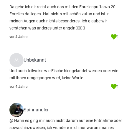
Da gebe ich dir recht auch das mit den Forellenpuffs wo 20
Forellen da liegen. Hat nichts mit schön zutun und ist in
meinen Augen auch nichts besonderes. Ich glaube wir
verstehen was anderes unter angeln✌🏼👍🏼
1
vor 4 Jahre
Unbekannt
Und auch teilweise wie Fische hier gelandet werden oder wie
mit ihnen umgegangen wird, keine Worte…
1
vor 4 Jahre
Spinnangler
@ Hahn es ging mir auch nicht darum auf eine Entnahme oder
sowas hinzuweisen, ich wundere mich nur warum man es