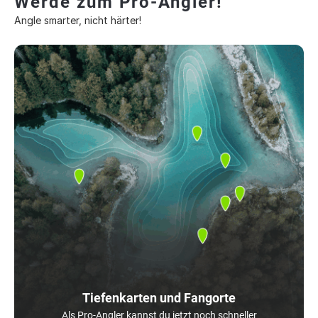
Werde zum Pro-Angler!
Angle smarter, nicht härter!
Tiefenkarten und Fangorte
Als Pro-Angler kannst du jetzt noch schneller