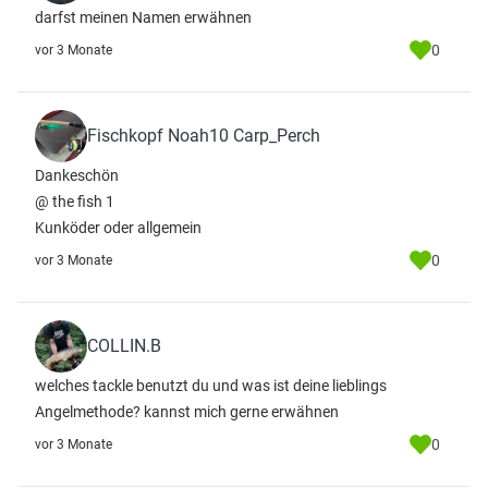
darfst meinen Namen erwähnen
0
vor 3 Monate
Fischkopf Noah10 Carp_Perch
Dankeschön
@ the fish 1
Kunköder oder allgemein
0
vor 3 Monate
COLLIN.B
welches tackle benutzt du und was ist deine lieblings
Angelmethode? kannst mich gerne erwähnen
0
vor 3 Monate