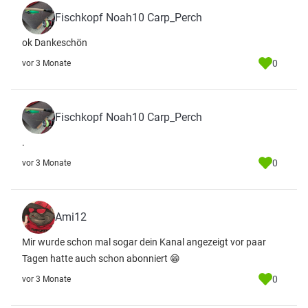
Fischkopf Noah10 Carp_Perch
ok Dankeschön
0
vor 3 Monate
Fischkopf Noah10 Carp_Perch
.
0
vor 3 Monate
Ami12
Mir wurde schon mal sogar dein Kanal angezeigt vor paar
Tagen hatte auch schon abonniert 😁
0
vor 3 Monate