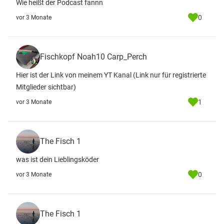
Wie heißt der Podcast fannn
0
vor 3 Monate
Fischkopf Noah10 Carp_Perch
Hier ist der Link von meinem YT Kanal
(Link nur für registrierte
Mitglieder sichtbar)
1
vor 3 Monate
The Fisch 1
was ist dein Lieblingsköder
0
vor 3 Monate
The Fisch 1