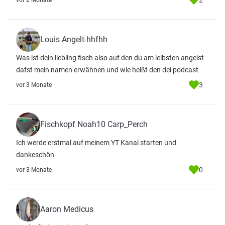
2
vor 2 Monate
Louis Angelt-hhfhh
Was ist dein liebling fisch also auf den du am leibsten angelst
dafst mein namen erwähnen und wie heißt den dei podcast
3
vor 3 Monate
Fischkopf Noah10 Carp_Perch
Ich werde erstmal auf meinem YT Kanal starten und
dankeschön
0
vor 3 Monate
Aaron Medicus