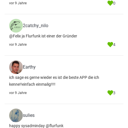
0
vor 9 Jahre
2catchy_nilo
@Felix ja Flurfunk ist einer der Gründer
4
vor 9 Jahre
Earthy
ich sage es gerne wieder es ist die beste APP die ich
kenne!!einfach einmalig!!!!
3
vor 9 Jahre
sulies
happy sysadminday @flurfunk