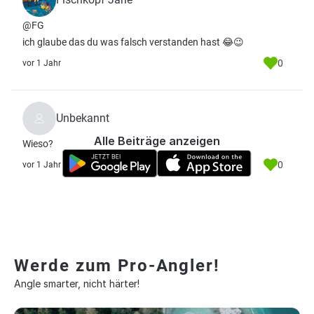
@FG
ich glaube das du was falsch verstanden hast 😂😉
0
vor 1 Jahr
Unbekannt
Alle Beiträge anzeigen
Wieso?
0
vor 1 Jahr
Werde zum Pro-Angler!
Angle smarter, nicht härter!