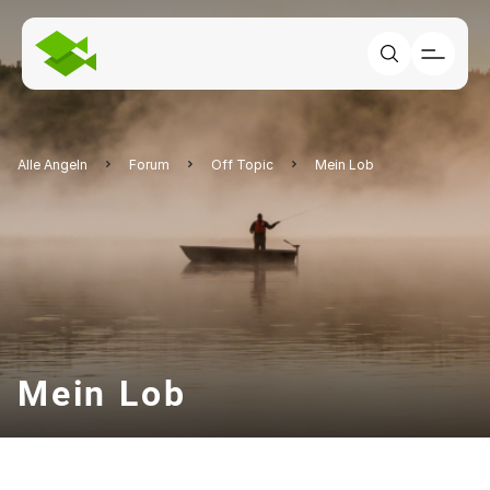
Alle Angeln
Forum
Off Topic
Mein Lob
Mein Lob