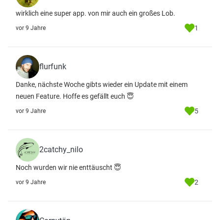
wirklich eine super app. von mir auch ein großes Lob.
1
vor 9 Jahre
flurfunk
Danke, nächste Woche gibts wieder ein Update mit einem
neuen Feature. Hoffe es gefällt euch 😇
5
vor 9 Jahre
2catchy_nilo
Noch wurden wir nie enttäuscht 😇
2
vor 9 Jahre