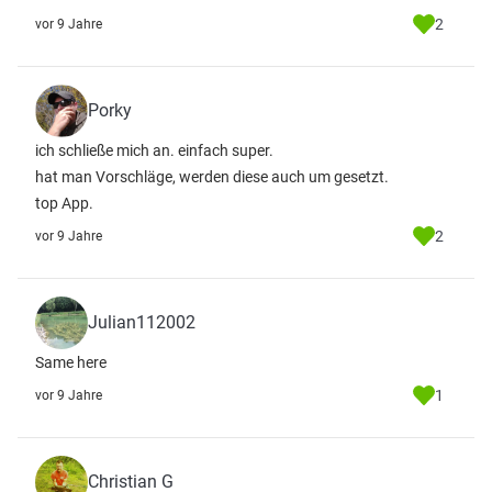
2
vor 9 Jahre
Porky
ich schließe mich an. einfach super.
hat man Vorschläge, werden diese auch um gesetzt.
top App.
2
vor 9 Jahre
Julian112002
Same here
1
vor 9 Jahre
Christian G