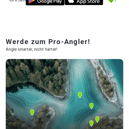
1
vor 8 Jahre
Werde zum Pro-Angler!
Angle smarter, nicht härter!