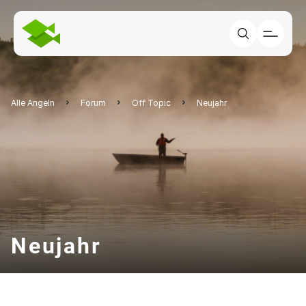
Alle Angeln
Forum
Off Topic
Neujahr
Neujahr