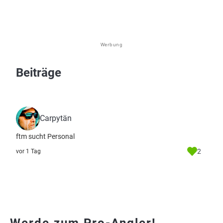
Werbung
Beiträge
Carpytän
ftm sucht Personal
2
vor 1 Tag