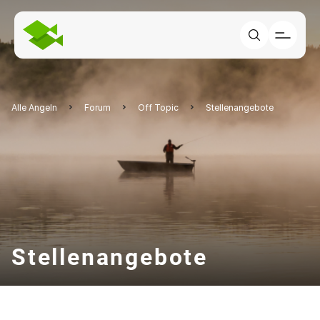
Alle Angeln
Forum
Off Topic
Stellenangebote
Stellenangebote