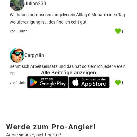
Julian233
Wir haben bei unserem angelverein Alltag 6 Monate einen Tag
wo ufereinigung ist , des find ich echt gut
1
vor 1 Jahr
Carpytän
nennt sich Arbeitseinsatz und das hat so ziemlich jeder Verein
Alle Beiträge anzeigen
🤷‍♂️
1
vor 1 Jahr
Werde zum Pro-Angler!
Angle smarter, nicht härter!