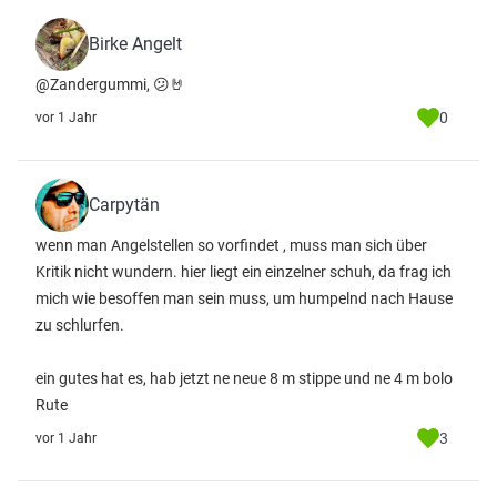
Birke Angelt
@Zandergummi, 😕🤘
0
vor 1 Jahr
Carpytän
wenn man Angelstellen so vorfindet , muss man sich über
Kritik nicht wundern. hier liegt ein einzelner schuh, da frag ich
mich wie besoffen man sein muss, um humpelnd nach Hause
zu schlurfen.
ein gutes hat es, hab jetzt ne neue 8 m stippe und ne 4 m bolo
Rute
3
vor 1 Jahr