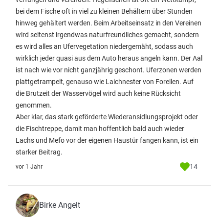
bei dem Fische oft in viel zu kleinen Behältern über Stunden
hinweg gehältert werden. Beim Arbeitseinsatz in den Vereinen
wird seltenst irgendwas naturfreundliches gemacht, sondern
es wird alles an Ufervegetation niedergemäht, sodass auch
wirklich jeder quasi aus dem Auto heraus angeln kann. Der Aal
ist nach wie vor nicht ganzjährig geschont. Uferzonen werden
plattgetrampelt, genauso wie Laichnester von Forellen. Auf
die Brutzeit der Wasservögel wird auch keine Rücksicht
genommen.
Aber klar, das stark geförderte Wiederansidlungsprojekt oder
die Fischtreppe, damit man hoffentlich bald auch wieder
Lachs und Mefo vor der eigenen Haustür fangen kann, ist ein
starker Beitrag.
14
vor 1 Jahr
Birke Angelt