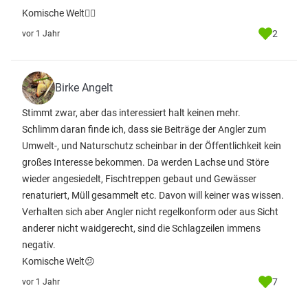
Komische Welt🤷‍♂️
2
vor 1 Jahr
Birke Angelt
Stimmt zwar, aber das interessiert halt keinen mehr.
Schlimm daran finde ich, dass sie Beiträge der Angler zum
Umwelt-, und Naturschutz scheinbar in der Öffentlichkeit kein
großes Interesse bekommen. Da werden Lachse und Störe
wieder angesiedelt, Fischtreppen gebaut und Gewässer
renaturiert, Müll gesammelt etc. Davon will keiner was wissen.
Verhalten sich aber Angler nicht regelkonform oder aus Sicht
anderer nicht waidgerecht, sind die Schlagzeilen immens
negativ.
Komische Welt😕
7
vor 1 Jahr