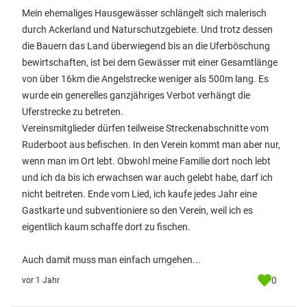
Mein ehemaliges Hausgewässer schlängelt sich malerisch
durch Ackerland und Naturschutzgebiete. Und trotz dessen
die Bauern das Land überwiegend bis an die Uferböschung
bewirtschaften, ist bei dem Gewässer mit einer Gesamtlänge
von über 16km die Angelstrecke weniger als 500m lang. Es
wurde ein generelles ganzjähriges Verbot verhängt die
Uferstrecke zu betreten.
Vereinsmitglieder dürfen teilweise Streckenabschnitte vom
Ruderboot aus befischen. In den Verein kommt man aber nur,
wenn man im Ort lebt. Obwohl meine Familie dort noch lebt
und ich da bis ich erwachsen war auch gelebt habe, darf ich
nicht beitreten. Ende vom Lied, ich kaufe jedes Jahr eine
Gastkarte und subventioniere so den Verein, weil ich es
eigentlich kaum schaffe dort zu fischen.
Auch damit muss man einfach umgehen...
0
vor 1 Jahr