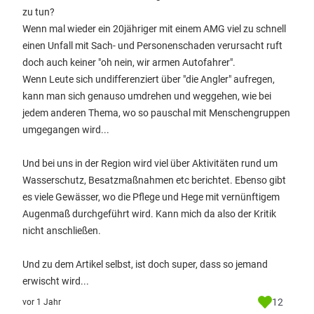
zu tun?
Wenn mal wieder ein 20jähriger mit einem AMG viel zu schnell
einen Unfall mit Sach- und Personenschaden verursacht ruft
doch auch keiner "oh nein, wir armen Autofahrer".
Wenn Leute sich undifferenziert über "die Angler" aufregen,
kann man sich genauso umdrehen und weggehen, wie bei
jedem anderen Thema, wo so pauschal mit Menschengruppen
umgegangen wird...
Und bei uns in der Region wird viel über Aktivitäten rund um
Wasserschutz, Besatzmaßnahmen etc berichtet. Ebenso gibt
es viele Gewässer, wo die Pflege und Hege mit vernünftigem
Augenmaß durchgeführt wird. Kann mich da also der Kritik
nicht anschließen.
Und zu dem Artikel selbst, ist doch super, dass so jemand
erwischt wird...
12
vor 1 Jahr