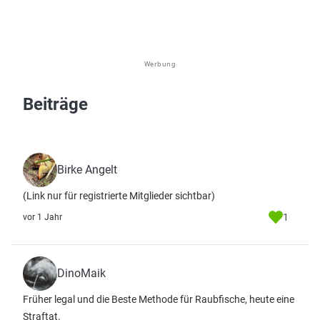
Werbung
Beiträge
Birke Angelt
(Link nur für registrierte Mitglieder sichtbar)
1
vor 1 Jahr
DinoMaik
Früher legal und die Beste Methode für Raubfische, heute eine
Straftat.