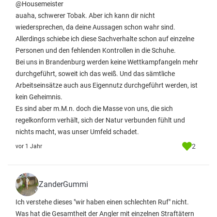
@Housemeister
auaha, schwerer Tobak. Aber ich kann dir nicht
wiedersprechen, da deine Aussagen schon wahr sind.
Allerdings schiebe ich diese Sachverhalte schon auf einzelne
Personen und den fehlenden Kontrollen in die Schuhe.
Bei uns in Brandenburg werden keine Wettkampfangeln mehr
durchgeführt, soweit ich das weiß. Und das sämtliche
Arbeitseinsätze auch aus Eigennutz durchgeführt werden, ist
kein Geheimnis.
Es sind aber m.M.n. doch die Masse von uns, die sich
regelkonform verhält, sich der Natur verbunden fühlt und
nichts macht, was unser Umfeld schadet.
2
vor 1 Jahr
ZanderGummi
Ich verstehe dieses "wir haben einen schlechten Ruf" nicht.
Was hat die Gesamtheit der Angler mit einzelnen Straftätern