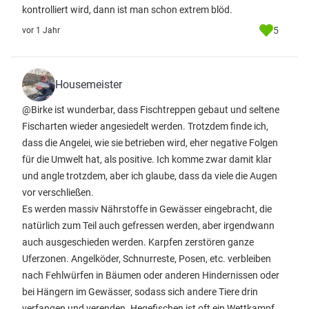
kontrolliert wird, dann ist man schon extrem blöd.
5
vor 1 Jahr
Housemeister
@Birke ist wunderbar, dass Fischtreppen gebaut und seltene
Fischarten wieder angesiedelt werden. Trotzdem finde ich,
dass die Angelei, wie sie betrieben wird, eher negative Folgen
für die Umwelt hat, als positive. Ich komme zwar damit klar
und angle trotzdem, aber ich glaube, dass da viele die Augen
vor verschließen.
Es werden massiv Nährstoffe in Gewässer eingebracht, die
natürlich zum Teil auch gefressen werden, aber irgendwann
auch ausgeschieden werden. Karpfen zerstören ganze
Uferzonen. Angelköder, Schnurreste, Posen, etc. verbleiben
nach Fehlwürfen in Bäumen oder anderen Hindernissen oder
bei Hängern im Gewässer, sodass sich andere Tiere drin
verfangen und verenden. Hegefischen ist oft ein Wettkampf,