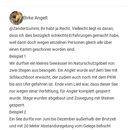
Birke Angelt
@ZanderGummi, ihr habt ja Recht. Vielleicht liegt es daran,
dass ich dies bezüglich schlechte Erfahrungen gemacht habe,
weil dann doch wegen einzelnen Personen gleich alle über
einen Kamm geschoren worden sind.
Beispiel 1
Wir durften ein kleines Gewässer im Naturschutzgebiet von
zwei Stegen aus beangeln. Ein Angler wurde auf dem See mit
Schlauchboot erwischt, der zudem auch noch mit dem PKW
bis ans Ufer gefahren ist. Ende vom Lied war, dass dieser See
nur wegen einer Verfehlung, für Angler komplett gesperrt
wurde. Stege wurden abgebaut und Zuwegung mit Steinen
gesperrt.
Beispiel 2
Ein See durfte von Juni bis Dezember außerhalb der Brutzeit
und mit 20 Meter Abstandsregelung vom Gelege befischt