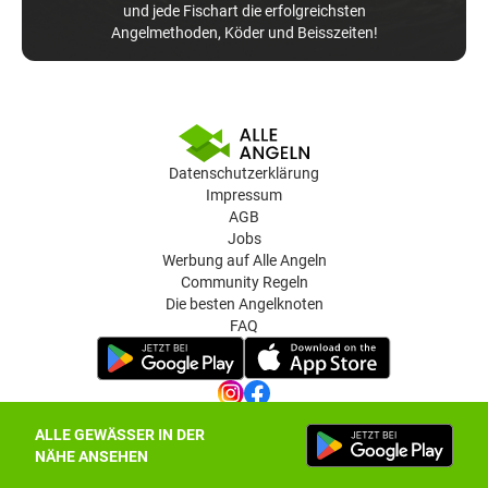
und jede Fischart die erfolgreichsten
Angelmethoden, Köder und Beisszeiten!
Datenschutzerklärung
Impressum
AGB
Jobs
Werbung auf Alle Angeln
Community Regeln
Die besten Angelknoten
FAQ
ALLE GEWÄSSER IN DER
Datenschutz-Einstellungen
NÄHE ANSEHEN