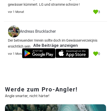
gewässer kümmert. LG und stramme schnüre !
3
vor 1 Monat
Andreas Brucklacher
Der betreuenden Verein sollte doch im Gewässerverzeicjnis
Alle Beiträge anzeigen
ersichtlich sein
0
vor 1 Monat
Werde zum Pro-Angler!
Angle smarter, nicht härter!