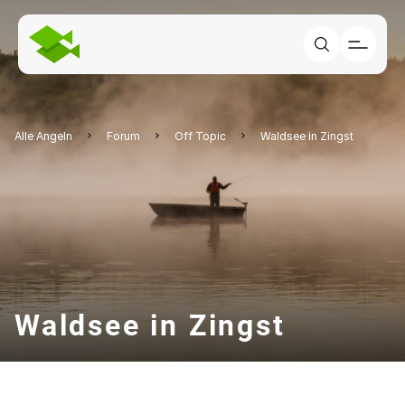
Alle Angeln
Forum
Off Topic
Waldsee in Zingst
Waldsee in Zingst