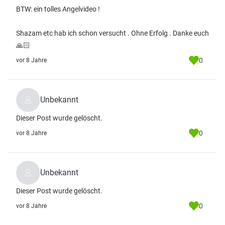
BTW: ein tolles Angelvideo !
Shazam etc hab ich schon versucht . Ohne Erfolg . Danke euch
🙏🏻
0
vor 8 Jahre
Unbekannt
Dieser Post wurde gelöscht.
0
vor 8 Jahre
Unbekannt
Dieser Post wurde gelöscht.
0
vor 8 Jahre