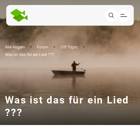
Alle Angeln
Forum
Off Topic
Was ist das für ein Lied ???
Was ist das für ein Lied
???