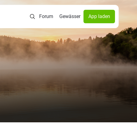
Forum
Gewässer
App laden