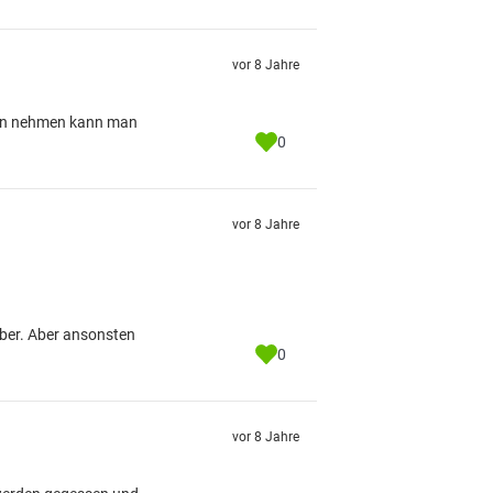
vor 8 Jahre
tern nehmen kann man
0
vor 8 Jahre
eber. Aber ansonsten
0
vor 8 Jahre