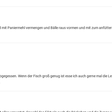
n und mit Paniermehl vermengen und Bälle raus vormen und mit zum anfüt
tbgegessen. Wenn der Fisch groß genug ist esse ich auch gerne mal die L
.