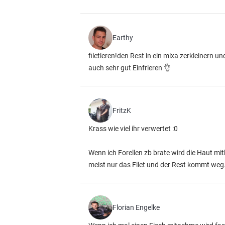
Earthy
filetieren!den Rest in ein mixa zerkleiner
auch sehr gut Einfrieren 👌
FritzK
Krass wie viel ihr verwertet :0
Wenn ich Forellen zb brate wird die Haut mi
meist nur das Filet und der Rest kommt weg
Florian Engelke