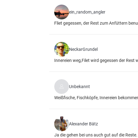
ein_random_angler
Fliet gegessen, der Rest zum Anfüttern benu
NeckarGrundel
Innereien weg,Filet wird gegessen der Rest 
Unbekannt
Weißfische, Fischköpfe, Innereien bekommen
Alexander Bätz
Ja die gehen bei uns auch gut auf die Reste.