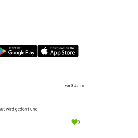
vor 8 Jahre
aut wird gedörrt und
0