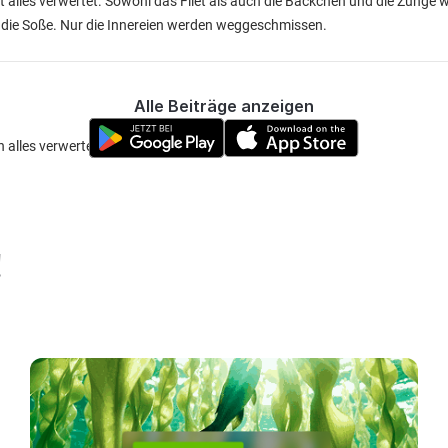
t alles verwertet. Sowohl das Filet als auch die Bäckchen und die Zunge
 die Soße. Nur die Innereien werden weggeschmissen.
Alle Beiträge anzeigen
h alles verwerten was dran ist.
!