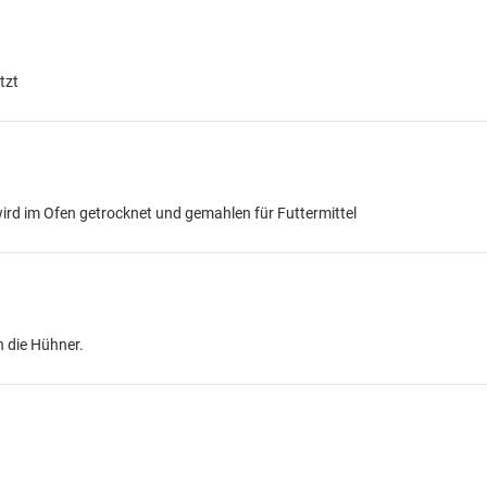
tzt
wird im Ofen getrocknet und gemahlen für Futtermittel
 die Hühner.