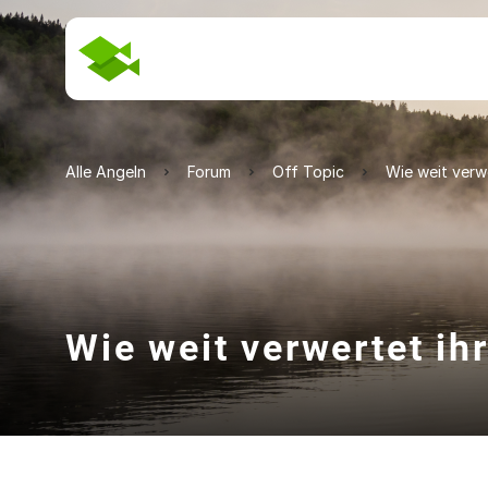
Alle Angeln
Forum
Off Topic
Wie weit verwe
Wie weit verwertet ih