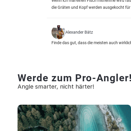
Wenn ich mal einen Fisch mitnehme wird fas
die Gräten und Kopf werden ausgekocht für
Alexander Bätz
Finde das gut, dass die meisten auch wirklic
Werde zum Pro-Angler
Angle smarter, nicht härter!