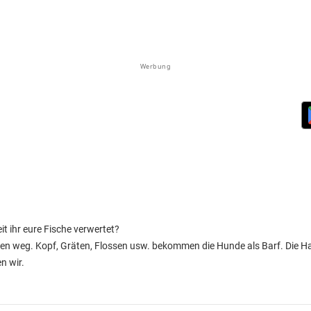
Werbung
it ihr eure Fische verwertet?
ien weg. Kopf, Gräten, Flossen usw. bekommen die Hunde als Barf. Die H
n wir.