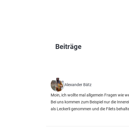
Beiträge
Alexander Bätz
Moin, ich wollte mal allgemein Fragen wie we
Bei uns kommen zum Beispiel nur die Innere
als Leckerli genommen und die Filets behalte