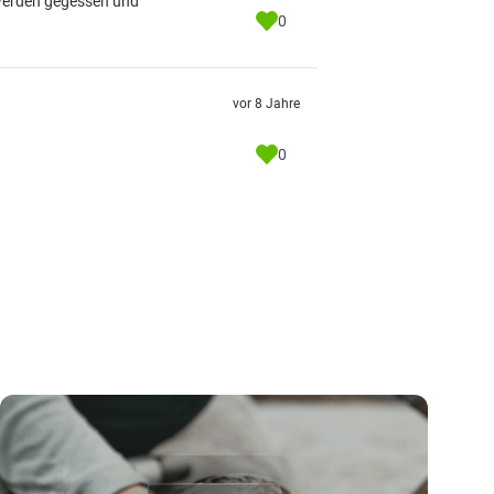
 werden gegessen und
0
vor 8 Jahre
0