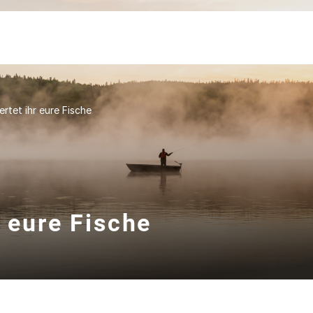
rtet ihr eure Fische
r eure Fische