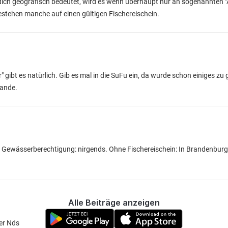
ich geografisch bedeutet, wird es wenn überhaupt nur an sogenannten "
bestehen manche auf einen gültigen Fischereischein.
" gibt es natürlich. Gib es mal in die SuFu ein, da wurde schon einiges zu
lande.
Gewässerberechtigung: nirgends. Ohne Fischereischein: In Brandenburg a
Alle Beiträge anzeigen
er Nds