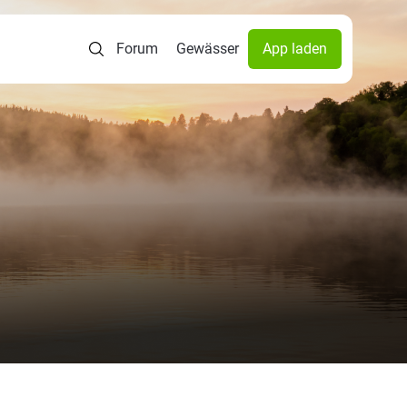
Forum
Gewässer
App laden