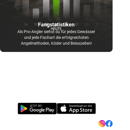
Fangstatistiken
Als Pro-Angler siehst du für jedes Gewässer
und jede Fischart die erfolgreichsten
Angelmethoden, Köder und Beisszeiten!