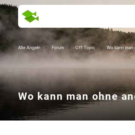
Alle Angeln
Forum
Off Topic
Wo kann man 
Wo kann man ohne an