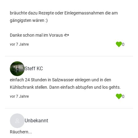
bräuchte dazu Rezepte oder Einlegemassnahmen die am
gängigsten wären :)
Danke schon mal im Voraus 🐟
0
vor 7 Jahre
Steff KC
einfach 24 Stunden in Salzwasser einlegen und in den
Kühlschrank stellen. Dann einfach abtupfen und los gehts.
0
vor 7 Jahre
Unbekannt
Räuchern...