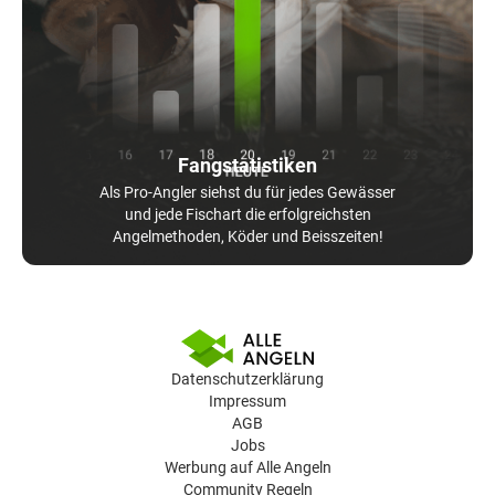
Fangstatistiken
Als Pro-Angler siehst du für jedes Gewässer
und jede Fischart die erfolgreichsten
Angelmethoden, Köder und Beisszeiten!
Datenschutzerklärung
Impressum
AGB
Jobs
Werbung auf Alle Angeln
Community Regeln