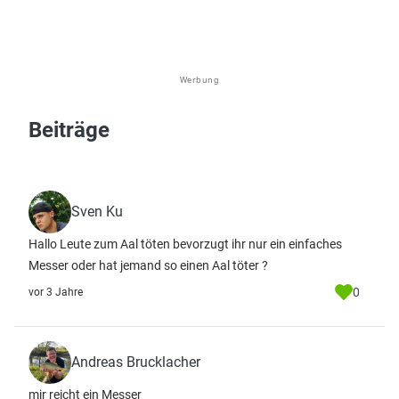
Werbung
Beiträge
Sven Ku
Hallo Leute zum Aal töten bevorzugt ihr nur ein einfaches
Messer oder hat jemand so einen Aal töter ?
0
vor 3 Jahre
Andreas Brucklacher
mir reicht ein Messer