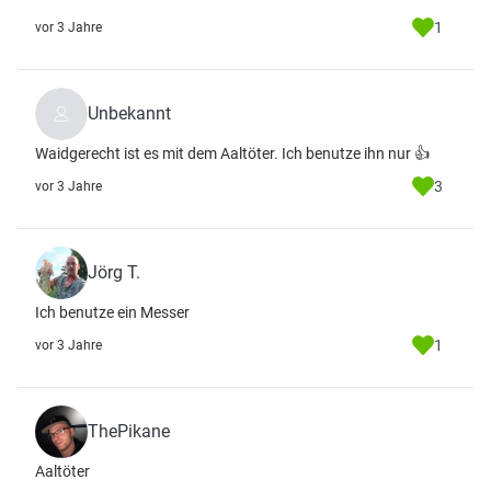
1
vor 3 Jahre
Unbekannt
Waidgerecht ist es mit dem Aaltöter. Ich benutze ihn nur 👍
3
vor 3 Jahre
Jörg T.
Ich benutze ein Messer
1
vor 3 Jahre
ThePikane
Aaltöter