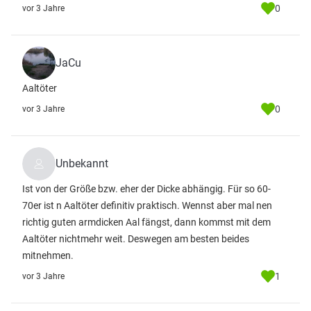
0
vor 3 Jahre
JaCu
Aaltöter
0
vor 3 Jahre
Unbekannt
Ist von der Größe bzw. eher der Dicke abhängig. Für so 60-
70er ist n Aaltöter definitiv praktisch. Wennst aber mal nen
richtig guten armdicken Aal fängst, dann kommst mit dem
Aaltöter nichtmehr weit. Deswegen am besten beides
mitnehmen.
1
vor 3 Jahre