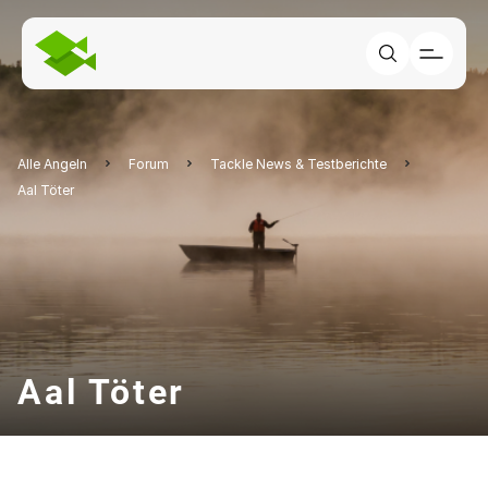
Alle Angeln
Forum
Tackle News & Testberichte
Aal Töter
Aal Töter