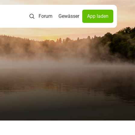
Forum
Gewässer
App laden