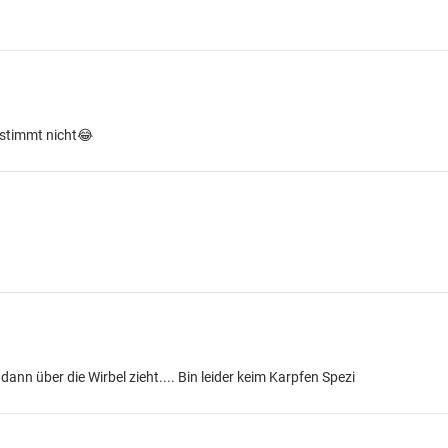
estimmt nicht😂
ann über die Wirbel zieht.... Bin leider keim Karpfen Spezi