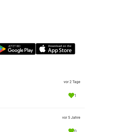
vor 2 Tage
1
vor 5 Jahre
0