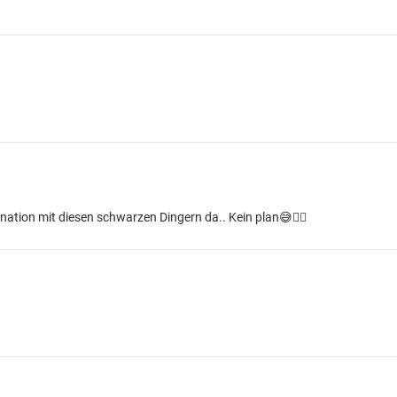
ation mit diesen schwarzen Dingern da.. Kein plan😅🤷‍♂️