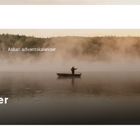
Askari adventskalender
er