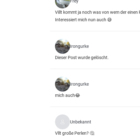
Frey
Villt kommt ja noch was von wem der einen 
Interessiert mich nun auch 😅
Irongurke
Dieser Post wurde gelöscht.
Irongurke
mich auch😂
Unbekannt
Vllt große Perlen? 🤔