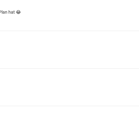
Plan hat 😂