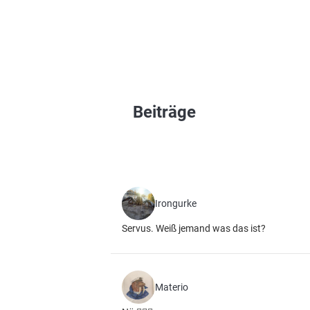
Beiträge
Irongurke
Servus. Weiß jemand was das ist?
Materio