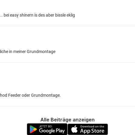
 bei easy shinern is des aber bissle eklig
liche in meiner Grundmontage
ethod Feeder oder Grundmontage.
Alle Beiträge anzeigen