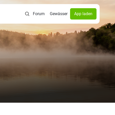
Forum
Gewässer
App laden