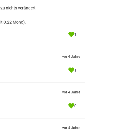
zu nichts verändert
it 0.22 Mono).
1
vor 4 Jahre
1
vor 4 Jahre
0
vor 4 Jahre