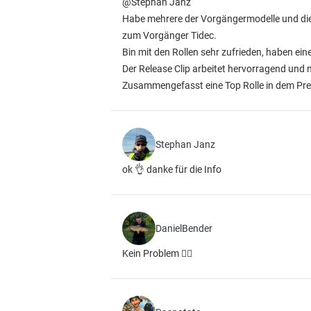
@Stephan Janz
Habe mehrere der Vorgängermodelle und die 
zum Vorgänger Tidec.
Bin mit den Rollen sehr zufrieden, haben ei
Der Release Clip arbeitet hervorragend und 
Zusammengefasst eine Top Rolle in dem Prei
Stephan Janz
ok 👌 danke für die Info
DanielBender
Kein Problem 👍🏻