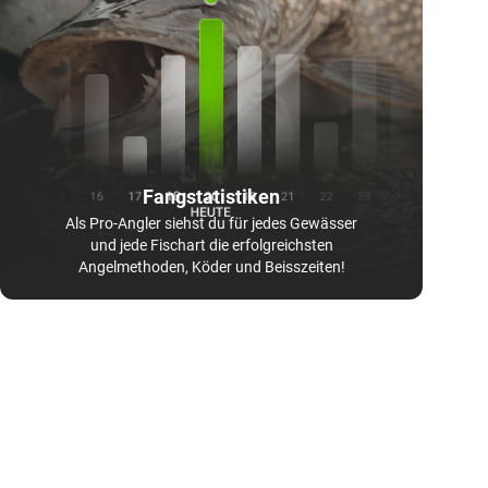
Fangstatistiken
Als Pro-Angler siehst du für jedes Gewässer
und jede Fischart die erfolgreichsten
Angelmethoden, Köder und Beisszeiten!