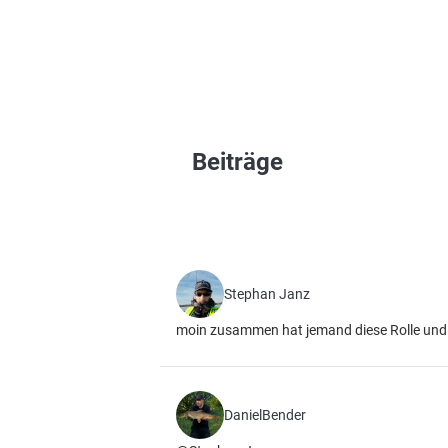
Beiträge
Stephan Janz
moin zusammen hat jemand diese Rolle und k
DanielBender