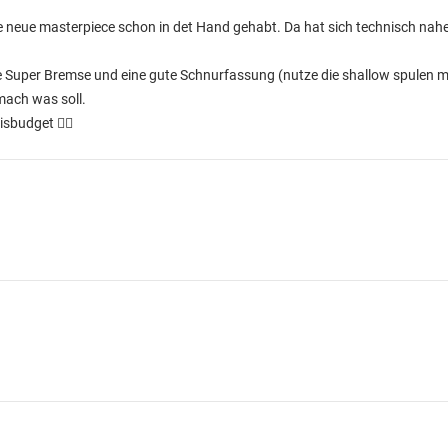
neue masterpiece schon in det Hand gehabt. Da hat sich technisch nahe
ne Super Bremse und eine gute Schnurfassung (nutze die shallow spulen m
mach was soll.
sbudget 👍🏻