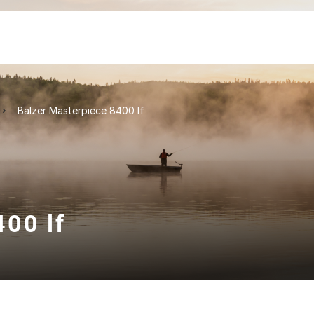
Balzer Masterpiece 8400 lf
400 lf