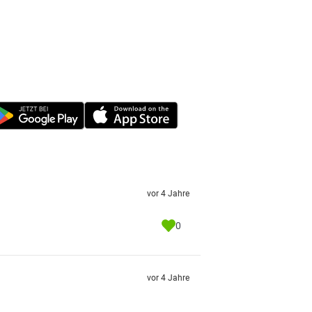
vor 4 Jahre
0
vor 4 Jahre