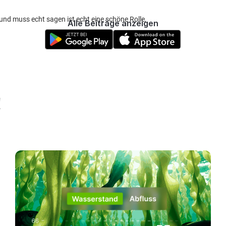
 und muss echt sagen ist echt eine schöne Rolle,
Alle Beiträge anzeigen
!