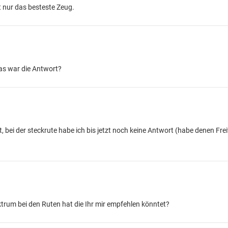
t nur das besteste Zeug.
as war die Antwort?
 bei der steckrute habe ich bis jetzt noch keine Antwort (habe denen Frei
ktrum bei den Ruten hat die Ihr mir empfehlen könntet?