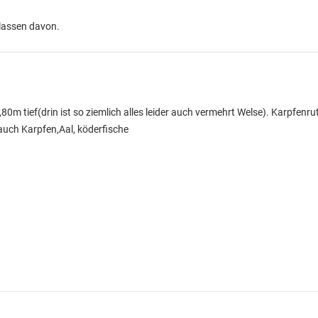
 lassen davon.
,80m tief(drin ist so ziemlich alles leider auch vermehrt Welse). Karpfenru
auch Karpfen,Aal, köderfische