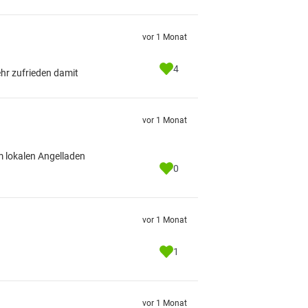
vor 1 Monat
4
ehr zufrieden damit
vor 1 Monat
im lokalen Angelladen
0
vor 1 Monat
1
vor 1 Monat