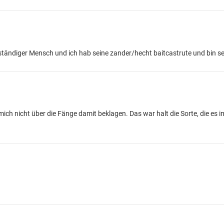
nständiger Mensch und ich hab seine zander/hecht baitcastrute und bin s
ich nicht über die Fänge damit beklagen. Das war halt die Sorte, die es 