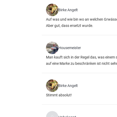
Birke Angelt
Auf was und wie bin wo an welchen Grwässe
Aber gut, dass ersetzt wurde.
Housemeister
Man kauft sich in der Regel das, was einem s
auf eine Marke zu beschränken ist nicht seh
Birke Angelt
Stimmt absolut!