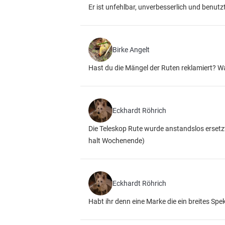
Er ist unfehlbar, unverbesserlich und benutz
Birke Angelt
Hast du die Mängel der Ruten reklamiert? W
Eckhardt Röhrich
Die Teleskop Rute wurde anstandslos ersetzt,
halt Wochenende)
Eckhardt Röhrich
Habt ihr denn eine Marke die ein breites Spe