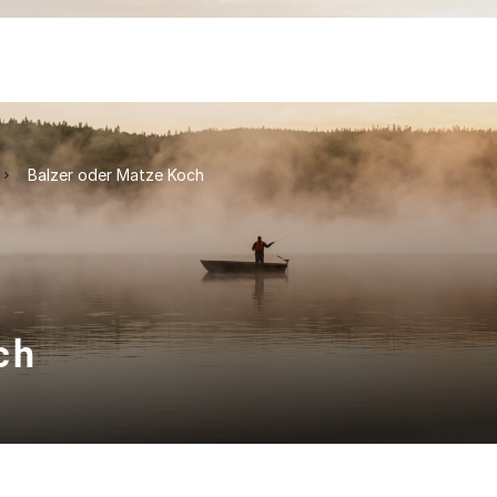
Balzer oder Matze Koch
ch