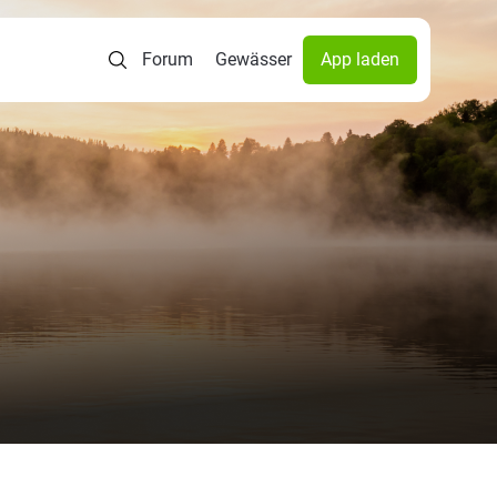
Forum
Gewässer
App laden