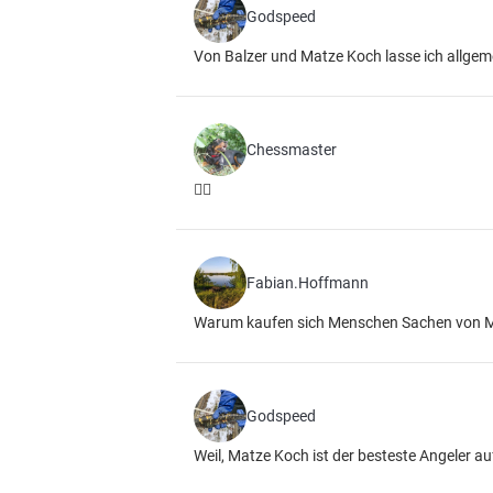
Godspeed
Von Balzer und Matze Koch lasse ich allgeme
Chessmaster
👍🏻
Fabian.Hoffmann
Warum kaufen sich Menschen Sachen von Ma
Godspeed
Weil, Matze Koch ist der besteste Angeler auf