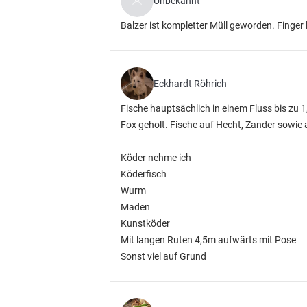
Unbekannt
Balzer ist kompletter Müll geworden. Finger
Eckhardt Röhrich
Fische hauptsächlich in einem Fluss bis zu 1
Fox geholt. Fische auf Hecht, Zander sowie 
Köder nehme ich
Köderfisch
Wurm
Maden
Kunstköder
Mit langen Ruten 4,5m aufwärts mit Pose
Sonst viel auf Grund