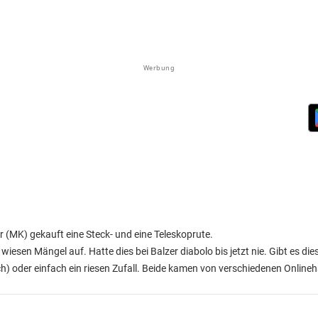
Werbung
r (MK) gekauft eine Steck- und eine Teleskoprute.
iesen Mängel auf. Hatte dies bei Balzer diabolo bis jetzt nie. Gibt es dies
ch) oder einfach ein riesen Zufall. Beide kamen von verschiedenen Online