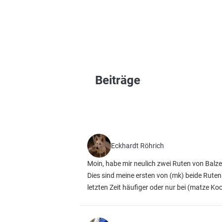
Beiträge
Eckhardt Röhrich
Moin, habe mir neulich zwei Ruten von Balze
Dies sind meine ersten von (mk) beide Ruten w
letzten Zeit häufiger oder nur bei (matze Ko