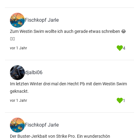
Fischkopf Jarle
Zum Westin Swim wollte ich auch gerade etwas schreiben 😂
👍🏻
4
vor 1 Jahr
djalbi06
Im letzten Winter drei mal den Hecht Pb mit dem Westin Swim
geknackt.
1
vor 1 Jahr
Fischkopf Jarle
Der Buster-Jerkbait von Strike Pro. Ein wunderschön