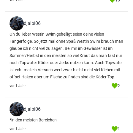
16
vor 1 Jahr
djalbi06
Oh du lieber Westin Swim geheiligt seien deine vielen
Fangerfolge. So jetzt mal ohne Spaß Westin Swim brauch man
glaube ich nicht viel zu sagen. Bei mir im Gewässer ist im
Sommer/Herbst in den meisten so viel Kraut das man fast nur
noch Topwater Köder oder Jerks nutzen kann. Auch Topwater
ist echt mal ein Versuch wert zwar bleibt nicht viel Kleben mit
offset Haken aber um Fische zu finden sind die Köder Top.
2
vor 1 Jahr
djalbi06
*in den meisten Bereichen
1
vor 1 Jahr