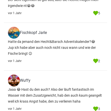
irgendwie nt😭😂
5
vor 1 Jahr
Fischkopf Jarle
Hatte da jemand den Hecht&Barsch Adventskalender?😂
Jup ich habe aber auch noch nicht raus wann und wie der
Fische bringt 😉
2
vor 1 Jahr
Wuffy
Jaaa 😂 Hast du den auch? Also der läuft fantastisch im
Wasser mit dem Zusatzgewicht, hab den auch kaum geangelt
weil ich krass Angst habe, den zu verlieren haha
3
vor 1 Jahr