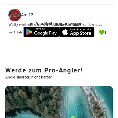
Ami12
Alle Beiträge anzeigen
Wuffy wie heißt denn der Köder den du für barsch benutzt
1
vor 1 Jahr
Werde zum Pro-Angler!
Angle smarter, nicht härter!