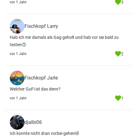
3
vor 1 Jahr
Fischkopf Larry
Hab ich mir damals als Gag geholt und hab vor sie bald zu
testen🙃
2
vor 1 Jahr
Fischkopf Jarle
Welcher GuFi ist das denn?
1
vor 1 Jahr
djalbi06
Ich konnte nicht dran vorbei gehen🤣