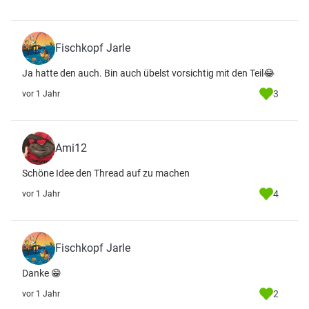
Fischkopf Jarle
Ja hatte den auch. Bin auch übelst vorsichtig mit den Teil😂
3
vor 1 Jahr
Ami12
Schöne Idee den Thread auf zu machen
4
vor 1 Jahr
Fischkopf Jarle
Danke 😁
2
vor 1 Jahr