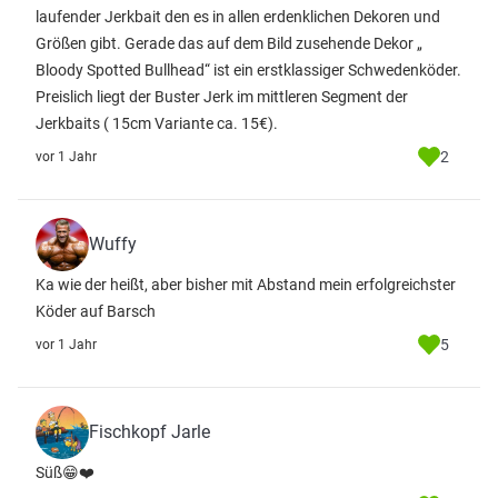
laufender Jerkbait den es in allen erdenklichen Dekoren und
Größen gibt. Gerade das auf dem Bild zusehende Dekor „
Bloody Spotted Bullhead“ ist ein erstklassiger Schwedenköder.
Preislich liegt der Buster Jerk im mittleren Segment der
Jerkbaits ( 15cm Variante ca. 15€).
2
vor 1 Jahr
Wuffy
Ka wie der heißt, aber bisher mit Abstand mein erfolgreichster
Köder auf Barsch
5
vor 1 Jahr
Fischkopf Jarle
Süß😁❤️