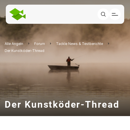
Alle Angeln
Forum
Tackle News & Testberichte
Der Kunstköder-Thread
Der Kunstköder-Thread