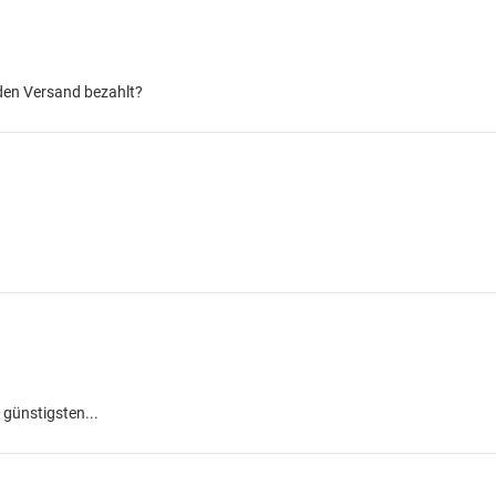
 den Versand bezahlt?
 günstigsten...