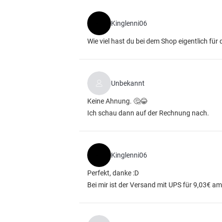
Kinglenni06
Wie viel hast du bei dem Shop eigentlich für
Unbekannt
Keine Ahnung. 🤔😂
Ich schau dann auf der Rechnung nach.
Kinglenni06
Perfekt, danke :D
Bei mir ist der Versand mit UPS für 9,03€ am