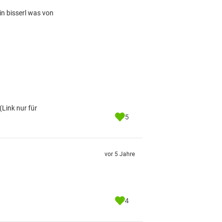
n bisserl was von
(Link nur für
5
vor 5 Jahre
4