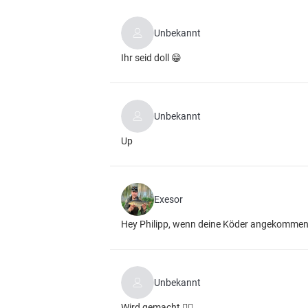
Unbekannt
Ihr seid doll 😁
Unbekannt
Up
Exesor
Hey Philipp, wenn deine Köder angekommen si
Unbekannt
Wird gemacht 👍🏼