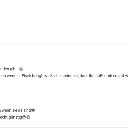
nden gibt. 🤔
denn wenn er Fisch bringt, weiß ich zumindest, dass ihn außer mir so gut wi
n wenn sie da sind😁
recht günstig😊😅