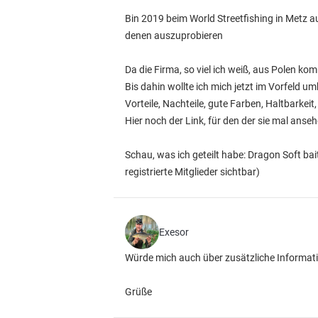
Bin 2019 beim World Streetfishing in Metz 
denen auszuprobieren
Da die Firma, so viel ich weiß, aus Polen ko
Bis dahin wollte ich mich jetzt im Vorfeld 
Vorteile, Nachteile, gute Farben, Haltbarkeit
Hier noch der Link, für den der sie mal anse
Schau, was ich geteilt habe: Dragon Soft 
registrierte Mitglieder sichtbar)
Exesor
Würde mich auch über zusätzliche Informat
Grüße