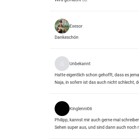
Exesor
Dankeschön
Unbekannt
Hatte eigentlich schon gehofft, dass es jema
Naja, in sofern ist das auch nicht schlecht, 
Kinglenni06
Philipp, kannst mir auch gerne mal schreibe
Sehen super aus, und sind dann auch noch 