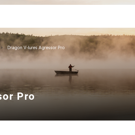
Dragon V-lures Agressor Pro
sor Pro