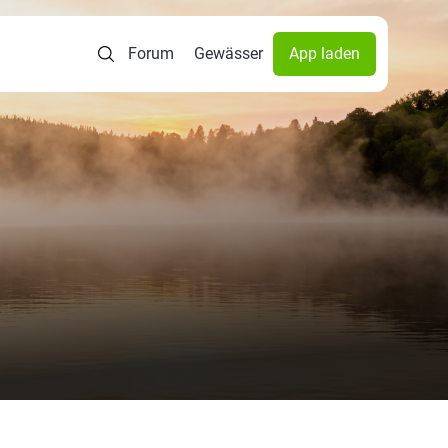
Forum
Gewässer
App laden