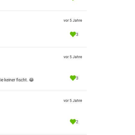
vor 5 Jahre
3
vor 5 Jahre
3
e keiner fischt. 😂
vor 5 Jahre
2