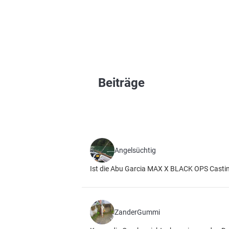
Beiträge
Angelsüchtig
Ist die Abu Garcia MAX X BLACK OPS Castin
ZanderGummi