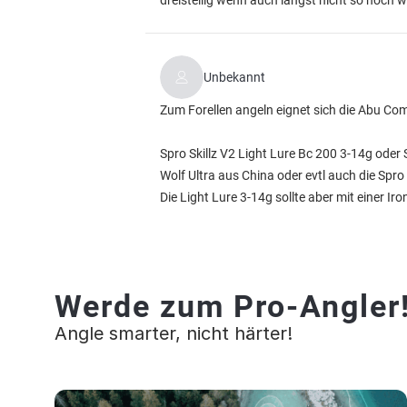
dreistellig wenn auch längst nicht so hoch wi
Unbekannt
Zum Forellen angeln eignet sich die Abu Co
Spro Skillz V2 Light Lure Bc 200 3-14g oder
Wolf Ultra aus China oder evtl auch die Spro 
Die Light Lure 3-14g sollte aber mit einer I
Werde zum Pro-Angler
Angle smarter, nicht härter!