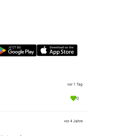
vor 1 Tag
0
vor 4 Jahre