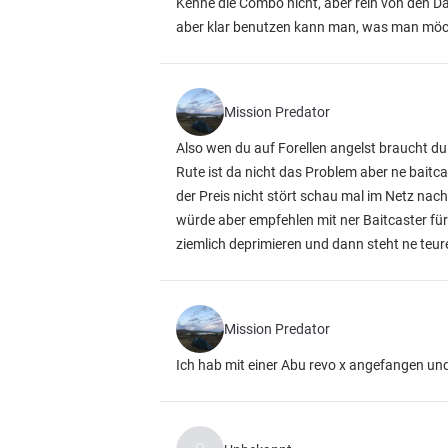
Kenne die Combo nicht, aber rein von den Da
aber klar benutzen kann man, was man möch
Mission Predator
Also wen du auf Forellen angelst braucht d
Rute ist da nicht das Problem aber ne baitc
der Preis nicht stört schau mal im Netz nac
würde aber empfehlen mit ner Baitcaster für
ziemlich deprimieren und dann steht ne teur
Mission Predator
Ich hab mit einer Abu revo x angefangen un