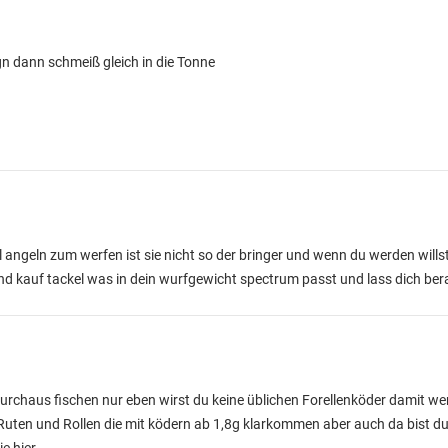
n dann schmeiß gleich in die Tonne
l angeln zum werfen ist sie nicht so der bringer und wenn du werden wills
d und kauf tackel was in dein wurfgewicht spectrum passt und lass dich be
urchaus fischen nur eben wirst du keine üblichen Forellenköder damit w
Ruten und Rollen die mit ködern ab 1,8g klarkommen aber auch da bist du 