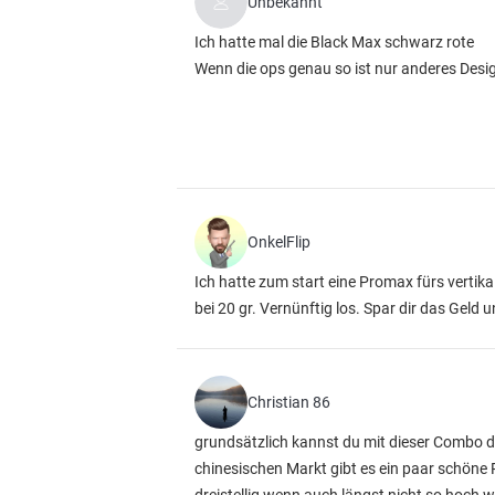
Unbekannt
Ich hatte mal die Black Max schwarz rote
Wenn die ops genau so ist nur anderes Desig
OnkelFlip
Ich hatte zum start eine Promax fürs vertika
bei 20 gr. Vernünftig los. Spar dir das Gel
Christian 86
grundsätzlich kannst du mit dieser Combo d
chinesischen Markt gibt es ein paar schöne 