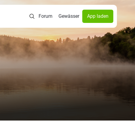
Forum
Gewässer
App laden