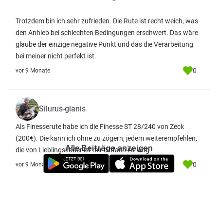
Trotzdem bin ich sehr zufrieden. Die Rute ist recht weich, was
den Anhieb bei schlechten Bedingungen erschwert. Das wäre
glaube der einzige negative Punkt und das die Verarbeitung
bei meiner nicht perfekt ist.
0
vor 9 Monate
Silurus-glanis
Als Finesserute habe ich die Finesse ST 28/240 von Zeck
(200€). Die kann ich ohne zu zögern, jedem weiterempfehlen,
Alle Beiträge anzeigen
die von Lieblingsköder ist mir einfach zu lang.
0
vor 9 Monate