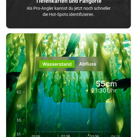
Tiefenkarten und Fangorte
Als Pro-Angler kannst du jetzt noch schneller
die Hot-Spots identifizieren.