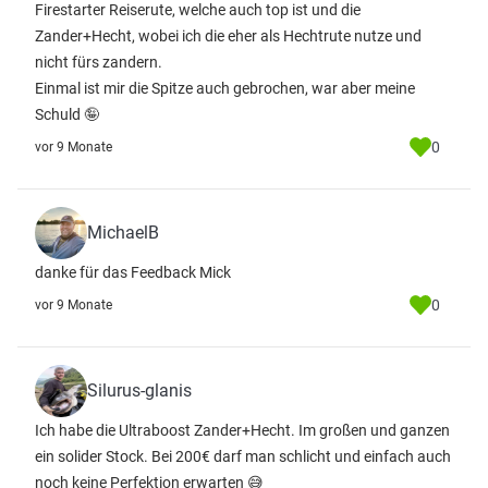
Firestarter Reiserute, welche auch top ist und die
Zander+Hecht, wobei ich die eher als Hechtrute nutze und
nicht fürs zandern.
Einmal ist mir die Spitze auch gebrochen, war aber meine
Schuld 🤪
0
vor 9 Monate
MichaelB
danke für das Feedback Mick
0
vor 9 Monate
Silurus-glanis
Ich habe die Ultraboost Zander+Hecht. Im großen und ganzen
ein solider Stock. Bei 200€ darf man schlicht und einfach auch
noch keine Perfektion erwarten 😅