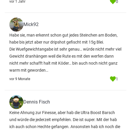
0
vor 1 Jahr
Mick92
Habe sie, man erkennt schon gut jedes Steinchen am Boden,
habe bis jetzt aber nur dripshot gefischt mit 15g Blei.
Die Wuefgewichtangabe ist sehr genau… würde nicht mehr viel
Gewicht dranhängen weil die Rute es mit den werfen dann
nicht mehr schafft halt mit Köder… bin auch noch nicht ganz
warm mit geworden…
1
vor 9 Monate
Dennis Fisch
Keine Ahnung zur Finesse, aber hab die Ultra Boost Barsch
und würde die jederzeit empfehlen. Die ist super. Mit der hab
ich auch schon Hechte gefangen. Ansonsten hab ich noch die