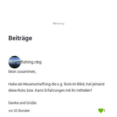
Werbung
Beiträge
fishing.nbg
Moin zusammen,
Habe als Neuanschaffung die o.g. Rute im Blick, hat jemand
diese Rute, bzw. Kann Erfahrungen mit ihr mitteilen?
Danke und Grüße
1
vor 20 Stunden