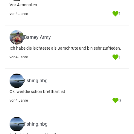
Vor 4 monaten
1
vor 4 Jahre
Barney Army
Ich habe die leichteste als Barschrute und bin sehr zufrieden.
1
vor 4 Jahre
fishing.nbg
Ok, weil die schon bretthart ist
0
vor 4 Jahre
fishing.nbg