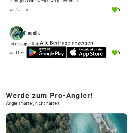
Habe jetzt eine westin w3 genommen
0
vor 4 Jahre
Fledelik
Alle Beiträge anzeigen
Ist ne super Rute
0
vor 11 Monate
Werde zum Pro-Angler!
Angle smarter, nicht härter!