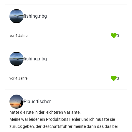
fishing.nbg
.
0
vor 4 Jahre
fishing.nbg
.
0
vor 4 Jahre
Plauerfischer
hatte die rute in der leichteren Variante.
Meine war leider ein Produktions Fehler und ich musste sie
zurück geben, der Geschäftsführer meinte dann das das bei