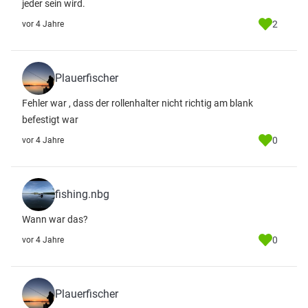
jeder sein wird.
2
vor 4 Jahre
Plauerfischer
Fehler war , dass der rollenhalter nicht richtig am blank
befestigt war
0
vor 4 Jahre
fishing.nbg
Wann war das?
0
vor 4 Jahre
Plauerfischer