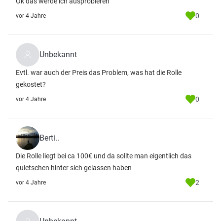
Ok das werde ich ausprobieren
0
vor 4 Jahre
Unbekannt
Evtl. war auch der Preis das Problem, was hat die Rolle
gekostet?
0
vor 4 Jahre
Berti..
Die Rolle liegt bei ca 100€ und da sollte man eigentlich das
quietschen hinter sich gelassen haben
2
vor 4 Jahre