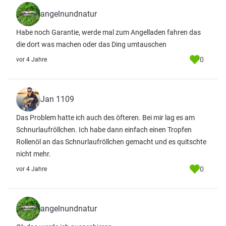
angelnundnatur
Habe noch Garantie, werde mal zum Angelladen fahren das
die dort was machen oder das Ding umtauschen
0
vor 4 Jahre
Jan 1109
Das Problem hatte ich auch des öfteren. Bei mir lag es am
Schnurlaufröllchen. Ich habe dann einfach einen Tropfen
Rollenöl an das Schnurlaufröllchen gemacht und es quitschte
nicht mehr.
0
vor 4 Jahre
angelnundnatur