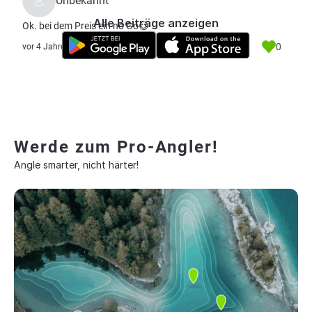
Unbekannt
Alle Beiträge anzeigen
Ok. bei dem Preis ein no Go😉
0
vor 4 Jahre
Werde zum Pro-Angler!
Angle smarter, nicht härter!