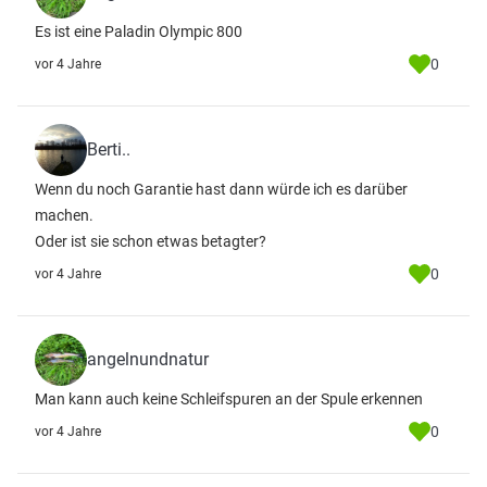
Es ist eine Paladin Olympic 800
0
vor 4 Jahre
Berti..
Wenn du noch Garantie hast dann würde ich es darüber
machen.
Oder ist sie schon etwas betagter?
0
vor 4 Jahre
angelnundnatur
Man kann auch keine Schleifspuren an der Spule erkennen
0
vor 4 Jahre