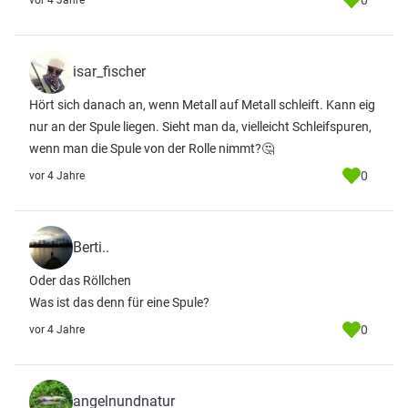
0
vor 4 Jahre
isar_fischer
Hört sich danach an, wenn Metall auf Metall schleift. Kann eig
nur an der Spule liegen. Sieht man da, vielleicht Schleifspuren,
wenn man die Spule von der Rolle nimmt?🤔
0
vor 4 Jahre
Berti..
Oder das Röllchen
Was ist das denn für eine Spule?
0
vor 4 Jahre
angelnundnatur