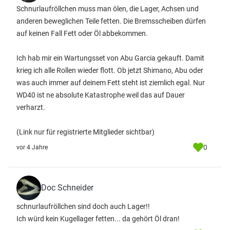
Schnurlaufröllchen muss man ölen, die Lager, Achsen und
anderen beweglichen Teile fetten. Die Bremsscheiben dürfen
auf keinen Fall Fett oder Öl abbekommen.
Ich hab mir ein Wartungsset von Abu Garcia gekauft. Damit
krieg ich alle Rollen wieder flott. Ob jetzt Shimano, Abu oder
was auch immer auf deinem Fett steht ist ziemlich egal. Nur
WD40 ist ne absolute Katastrophe weil das auf Dauer
verharzt.
(Link nur für registrierte Mitglieder sichtbar)
0
vor 4 Jahre
Doc Schneider
schnurlaufröllchen sind doch auch Lager!!
Ich würd kein Kugellager fetten... da gehört Öl dran!