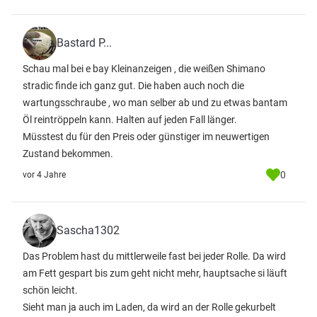
Bastard P...
Schau mal bei e bay Kleinanzeigen , die weißen Shimano
stradic finde ich ganz gut. Die haben auch noch die
wartungsschraube , wo man selber ab und zu etwas bantam
Öl reintröppeln kann. Halten auf jeden Fall länger.
Müsstest du für den Preis oder günstiger im neuwertigen
Zustand bekommen.
0
vor 4 Jahre
Sascha1302
Das Problem hast du mittlerweile fast bei jeder Rolle. Da wird
am Fett gespart bis zum geht nicht mehr, hauptsache si läuft
schön leicht.
Sieht man ja auch im Laden, da wird an der Rolle gekurbelt