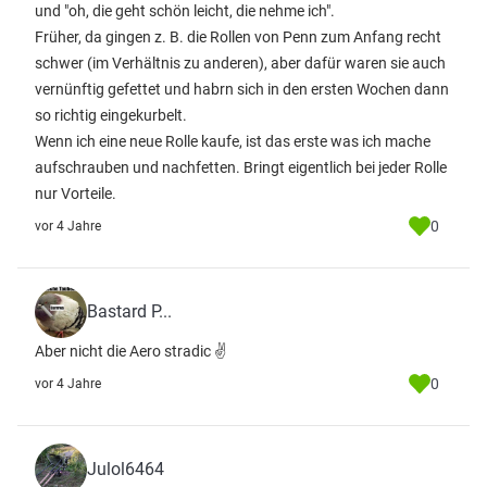
und "oh, die geht schön leicht, die nehme ich".
Früher, da gingen z. B. die Rollen von Penn zum Anfang recht
schwer (im Verhältnis zu anderen), aber dafür waren sie auch
vernünftig gefettet und habrn sich in den ersten Wochen dann
so richtig eingekurbelt.
Wenn ich eine neue Rolle kaufe, ist das erste was ich mache
aufschrauben und nachfetten. Bringt eigentlich bei jeder Rolle
nur Vorteile.
0
vor 4 Jahre
Bastard P...
Aber nicht die Aero stradic ✌️
0
vor 4 Jahre
Julol6464