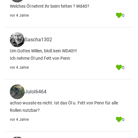
Welches Öl nehmt ihr beim fetten ? Wd40?
0
vor 4 Jahre
Sascha1302
Um Gottes Willen, bloß kein WD40!!!
Ich nehme Öl und Fett von Penn
0
vor 4 Jahre
Julol6464
achso wusste es nicht. Ist das Öl u. Fett von Penn für alle
Rollen nutzbar?
0
vor 4 Jahre