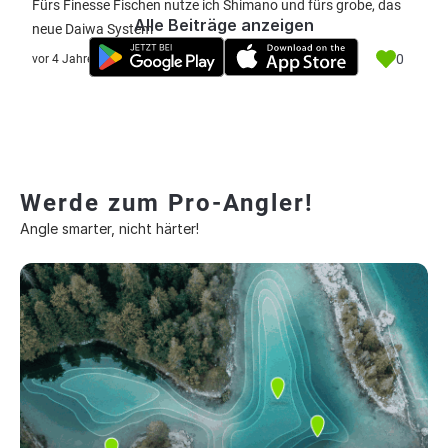
Fürs Finesse Fischen nutze ich Shimano und fürs grobe, das
Alle Beiträge anzeigen
neue Daiwa System
0
vor 4 Jahre
Werde zum Pro-Angler!
Angle smarter, nicht härter!