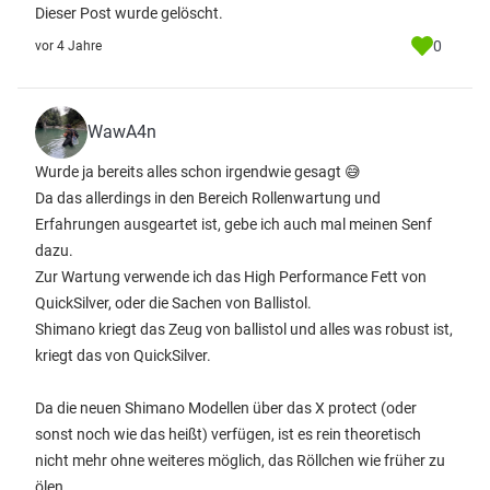
Dieser Post wurde gelöscht.
0
vor 4 Jahre
WawA4n
Wurde ja bereits alles schon irgendwie gesagt 😅
Da das allerdings in den Bereich Rollenwartung und
Erfahrungen ausgeartet ist, gebe ich auch mal meinen Senf
dazu.
Zur Wartung verwende ich das High Performance Fett von
QuickSilver, oder die Sachen von Ballistol.
Shimano kriegt das Zeug von ballistol und alles was robust ist,
kriegt das von QuickSilver.
Da die neuen Shimano Modellen über das X protect (oder
sonst noch wie das heißt) verfügen, ist es rein theoretisch
nicht mehr ohne weiteres möglich, das Röllchen wie früher zu
ölen.