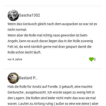
Sascha1302
Wenn das Geräusch gleich nach dem auspacken so war ist es
nicht normal.
Wenn aber die Rolle mal richtig nass geworden ist beim
Angeln, kann es auch daran liegen das in der Rolle zuwenig
Fett ist, da wird nämlich gerne mal dran gespart damit die
Rolle schön leicht läuft.
0
vor 4 Jahre
Bastard P...
Hab die Rolle für Ansitz auf Forelle. 2 gekauft, eine machte
Geräusche , ausgetauscht. Ich würde sagen zu wenig fett in
den Lagern. Die Rollen sind leider nicht mehr das was sie mal
waren. Laufen zu Anfang ruhig ( außer so eine wie deine ) aber