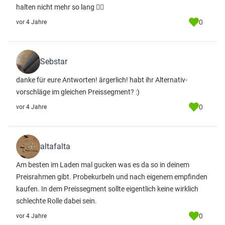
halten nicht mehr so lang 🤦‍♂️
0
vor 4 Jahre
Sebstar
danke für eure Antworten! ärgerlich! habt ihr Alternativ-
vorschläge im gleichen Preissegment? :)
0
vor 4 Jahre
altafalta
Am besten im Laden mal gucken was es da so in deinem
Preisrahmen gibt. Probekurbeln und nach eigenem empfinden
kaufen. In dem Preissegment sollte eigentlich keine wirklich
schlechte Rolle dabei sein.
0
vor 4 Jahre