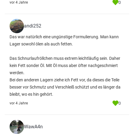
0
vor 4 Jahre
andi252
Das war natürlich eine ungünstige Formulierung. Man kann
Lager sowohl ölen als auch fetten.
Das Schnurlaufröllchen muss extrem leichtläufig sein. Daher
kein Fett sonder Öl. Mit Öl muss aber öfter nachgeschmiert
werden.
Bei den anderen Lagern ziehe ich Fett vor, da dieses die Teile
besser vor Schmutz und Verschleiß schützt und es länger da
bleibt, wo es hin gehört.
0
vor 4 Jahre
WawA4n