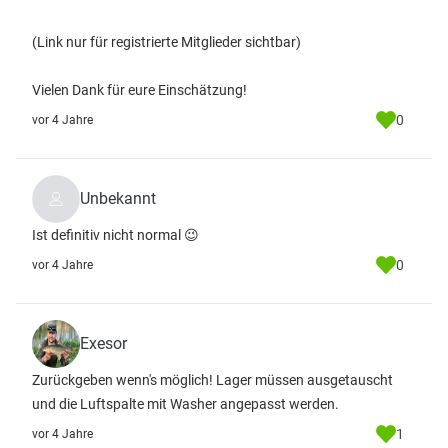
(Link nur für registrierte Mitglieder sichtbar)
Vielen Dank für eure Einschätzung!
0
vor 4 Jahre
Unbekannt
Ist definitiv nicht normal 😉
0
vor 4 Jahre
Exesor
Zurückgeben wenn's möglich! Lager müssen ausgetauscht
und die Luftspalte mit Washer angepasst werden.
1
vor 4 Jahre