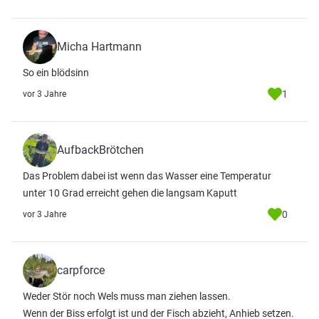
Micha Hartmann
So ein blödsinn
1
vor 3 Jahre
AufbackBrötchen
Das Problem dabei ist wenn das Wasser eine Temperatur
unter 10 Grad erreicht gehen die langsam Kaputt
0
vor 3 Jahre
carpforce
Weder Stör noch Wels muss man ziehen lassen.
Wenn der Biss erfolgt ist und der Fisch abzieht, Anhieb setzen.