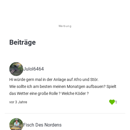
Werbung
Beiträge
Julol6464
Hi würde gern mal in der Anlage auf Afro und Stör.
Wie sollte ich am besten meinen Monatgen aufbauen? Spielt
das Wetter eine große Rolle ? Welche Köder ?
1
vor 3 Jahre
Fisch Des Nordens