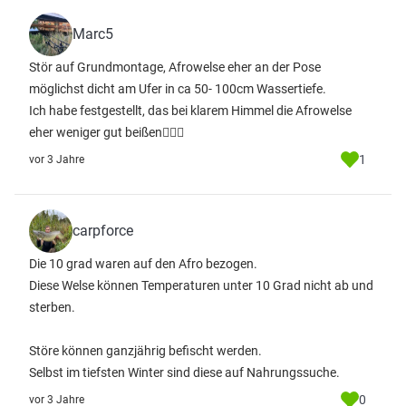
Marc5
Stör auf Grundmontage, Afrowelse eher an der Pose
möglichst dicht am Ufer in ca 50- 100cm Wassertiefe.
Ich habe festgestellt, das bei klarem Himmel die Afrowelse
eher weniger gut beißen🤷🏻‍♂️
1
vor 3 Jahre
carpforce
Die 10 grad waren auf den Afro bezogen.
Diese Welse können Temperaturen unter 10 Grad nicht ab und
sterben.
Störe können ganzjährig befischt werden.
Selbst im tiefsten Winter sind diese auf Nahrungssuche.
0
vor 3 Jahre