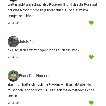
Wetter nicht unbedingt ,also Pose auf Grund das die Pose auf
der Wasseroberfläche liegt und dann als Köder tuwurm
,matjes oder käse
0
vor 3 Jahre
Julol6464
ok also ist das Wetter egal gilt das auch für Stör ?
0
vor 3 Jahre
Fisch Des Nordens
eigentlich hatte ich noch nie Probleme mit gehabt aber du
musst den Stör oder Wels 15 Minuten mit dem Köder ziehen
lassen
0
vor 3 Jahre