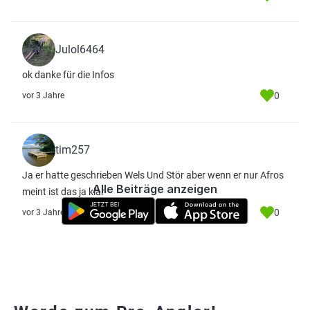
Julol6464
ok danke für die Infos
0
vor 3 Jahre
tim257
Ja er hatte geschrieben Wels Und Stör aber wenn er nur Afros
Alle Beiträge anzeigen
meint ist das ja klar
0
vor 3 Jahre