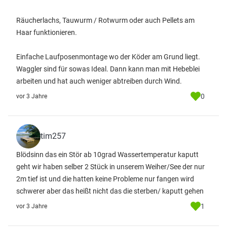
Räucherlachs, Tauwurm / Rotwurm oder auch Pellets am
Haar funktionieren.
Einfache Laufposenmontage wo der Köder am Grund liegt.
Waggler sind für sowas Ideal. Dann kann man mit Hebeblei
arbeiten und hat auch weniger abtreiben durch Wind.
0
vor 3 Jahre
tim257
Blödsinn das ein Stör ab 10grad Wassertemperatur kaputt
geht wir haben selber 2 Stück in unserem Weiher/See der nur
2m tief ist und die hatten keine Probleme nur fangen wird
schwerer aber das heißt nicht das die sterben/ kaputt gehen
1
vor 3 Jahre