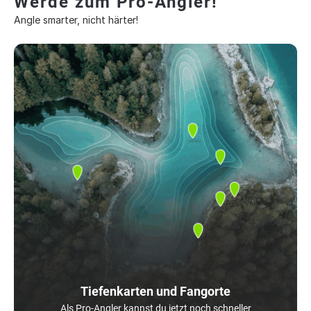
Werde zum Pro-Angler!
Angle smarter, nicht härter!
Tiefenkarten und Fangorte
Als Pro-Angler kannst du jetzt noch schneller