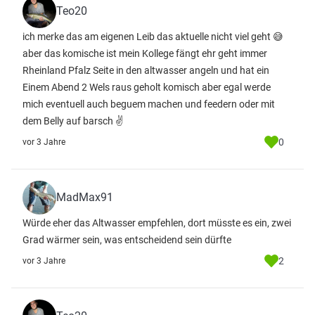
Teo20
ich merke das am eigenen Leib das aktuelle nicht viel geht 😅
aber das komische ist mein Kollege fängt ehr geht immer
Rheinland Pfalz Seite in den altwasser angeln und hat ein
Einem Abend 2 Wels raus geholt komisch aber egal werde
mich eventuell auch beguem machen und feedern oder mit
dem Belly auf barsch ✌️
0
vor 3 Jahre
MadMax91
Würde eher das Altwasser empfehlen, dort müsste es ein, zwei
Grad wärmer sein, was entscheidend sein dürfte
2
vor 3 Jahre