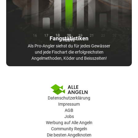
Fangstatistiken
Als Pro-Angler siehst du für jedes Gewässer
und jede Fischart die erfolgreichsten
Angelmethoden, Köder und Beisszeiten!
Datenschutzerklärung
Impressum
AGB
Jobs
Werbung auf Alle Angeln
Community Regeln
Die besten Angelknoten