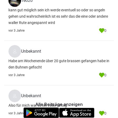
Teo20
kann gut möglich sein ich werde eventuell so oder so angeln
gehen und wahrscheinlich ist es sehr das die eine oder andere
waller Rute angespannt wird
0
vor 3 Jahre
Unbekannt
Habe am Wochenende über 20 gute brassen gefangen habe in
den Buhnen gefischt
0
vor 3 Jahre
Unbekannt
Alle Beiträge anzeigen
Also für mich war es ein voller Erfolg
0
vor 3 Jahre