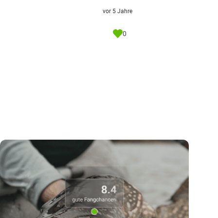
vor 5 Jahre
0