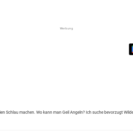
Werbung
nien Schlau machen. Wo kann man Geil Angeln? Ich suche bevorzugt Wilde S