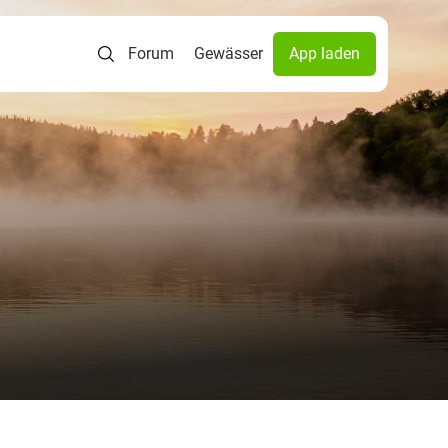
Forum
Gewässer
App laden