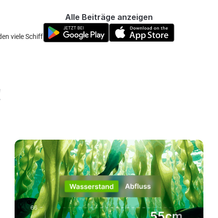
Alle Beiträge anzeigen
den viele Schiffbruch.
!