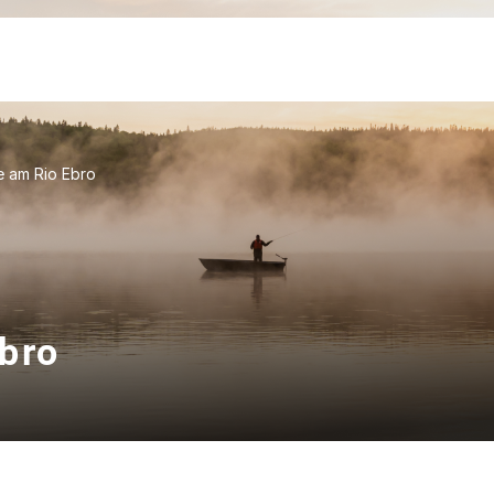
e am Rio Ebro
bro