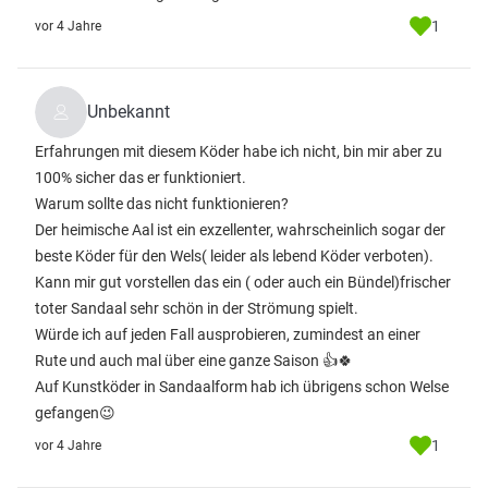
1
vor 4 Jahre
Unbekannt
Erfahrungen mit diesem Köder habe ich nicht, bin mir aber zu
100% sicher das er funktioniert.
Warum sollte das nicht funktionieren?
Der heimische Aal ist ein exzellenter, wahrscheinlich sogar der
beste Köder für den Wels( leider als lebend Köder verboten).
Kann mir gut vorstellen das ein ( oder auch ein Bündel)frischer
toter Sandaal sehr schön in der Strömung spielt.
Würde ich auf jeden Fall ausprobieren, zumindest an einer
Rute und auch mal über eine ganze Saison 👍🍀
Auf Kunstköder in Sandaalform hab ich übrigens schon Welse
gefangen😉
1
vor 4 Jahre