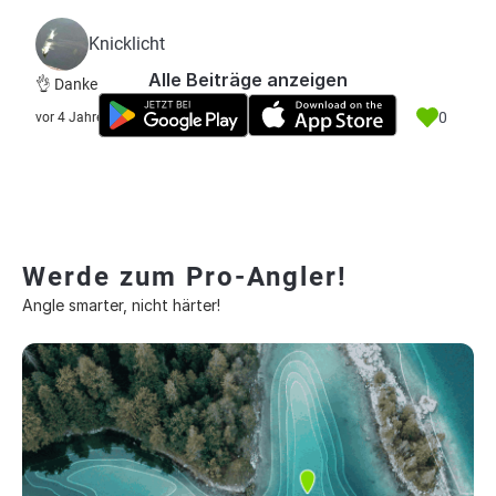
Knicklicht
Alle Beiträge anzeigen
👌 Danke
0
vor 4 Jahre
Werde zum Pro-Angler!
Angle smarter, nicht härter!