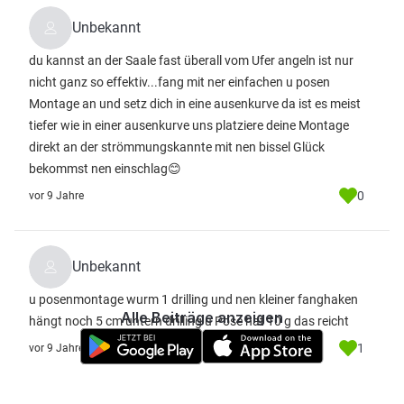
Unbekannt
du kannst an der Saale fast überall vom Ufer angeln ist nur
nicht ganz so effektiv...fang mit ner einfachen u posen
Montage an und setz dich in eine ausenkurve da ist es meist
tiefer wie in einer ausenkurve uns platziere deine Montage
direkt an der strömmungskannte mit nen bissel Glück
bekommst nen einschlag😊
0
vor 9 Jahre
Unbekannt
u posenmontage wurm 1 drilling und nen kleiner fanghaken
Alle Beiträge anzeigen
hängt noch 5 cm untern drilling u Pose hat 10 g das reicht
1
vor 9 Jahre