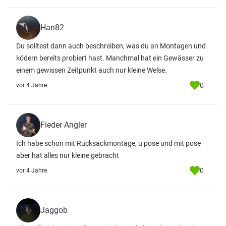
Han82
Du solltest dann auch beschreiben, was du an Montagen und
ködern bereits probiert hast. Manchmal hat ein Gewässer zu
einem gewissen Zeitpunkt auch nur kleine Welse.
0
vor 4 Jahre
Fieder Angler
Ich habe schon mit Rucksackmontage, u pose und mit pose
aber hat alles nur kleine gebracht
0
vor 4 Jahre
Jaggob