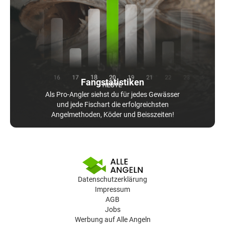
Fangstatistiken
Als Pro-Angler siehst du für jedes Gewässer
und jede Fischart die erfolgreichsten
Angelmethoden, Köder und Beisszeiten!
Datenschutzerklärung
Impressum
AGB
Jobs
Werbung auf Alle Angeln