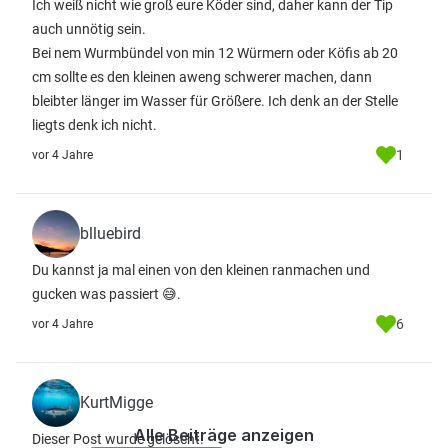
Ich weiß nicht wie groß eure Köder sind, daher kann der Tip
auch unnötig sein.
Bei nem Wurmbündel von min 12 Würmern oder Köfis ab 20
cm sollte es den kleinen aweng schwerer machen, dann
bleibter länger im Wasser für Größere. Ich denk an der Stelle
liegts denk ich nicht.
1
vor 4 Jahre
blluebird
Du kannst ja mal einen von den kleinen ranmachen und
gucken was passiert 😅.
6
vor 4 Jahre
KurtMigge
Alle Beiträge anzeigen
Dieser Post wurde gelöscht.