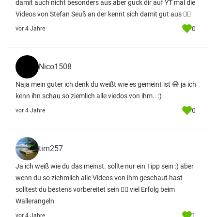
damit auch nicht besonders aus aber guck dir auf YT mal die
Videos von Stefan Seuß an der kennt sich damit gut aus ✌🏻
0
vor 4 Jahre
Nico1508
Naja mein guter ich denk du weißt wie es gemeint ist 😅 ja ich
kenn ihn schau so ziemlich alle viedos von ihm.. :)
0
vor 4 Jahre
tim257
Ja ich weiß wie du das meinst. sollte nur ein Tipp sein :) aber
wenn du so ziehmlich alle Videos von ihm geschaut hast
solltest du bestens vorbereitet sein ✌🏻 viel Erfolg beim
Wallerangeln
1
vor 4 Jahre