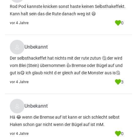
Rod Pod kannste knicken sonst haste keinen Selbsthakeffekt.
Kann halt sein das die Rute danach weg ist 😃
0
vor 4 Jahre
Unbekannt
Der selbsthackeffet hat nichts mit der rute zutun 🤔 der wird
vom Blei (Stein) übernommen 👍 Bremse oder Bügel auf und
gut is😋 ich glaub nicht d er gleich auf die Monster aus is🤔
3
vor 4 Jahre
Unbekannt
Hä 😂 wenn die Bremse auf ist kann er sich schlecht selbst
Haken schon gar nicht wenn der Bügel auf ist mM.
0
vor 4 Jahre