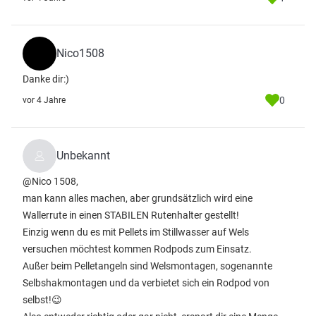
Nico1508
Danke dir:)
0
vor 4 Jahre
Unbekannt
@Nico 1508,
man kann alles machen, aber grundsätzlich wird eine
Wallerrute in einen STABILEN Rutenhalter gestellt!
Einzig wenn du es mit Pellets im Stillwasser auf Wels
versuchen möchtest kommen Rodpods zum Einsatz.
Außer beim Pelletangeln sind Welsmontagen, sogenannte
Selbshakmontagen und da verbietet sich ein Rodpod von
selbst!😉