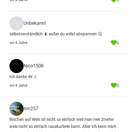
0
vor 4 Jahre
Unbekannt
selbstverständlich 🤷 außer du willst abspannen 🤔
6
vor 4 Jahre
Nico1508
Ich danke dir :)
0
vor 4 Jahre
tim257
Bischen auf Wels ist nicht so einfach weil man nen 2meter
wels nicht so einfach rauskurbeln kann. Aber ich kenn mich