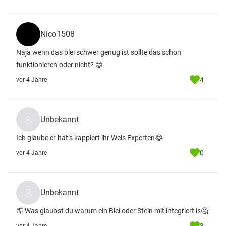
Nico1508
Naja wenn das blei schwer genug ist sollte das schon
funktionieren oder nicht? 😁
4
vor 4 Jahre
Unbekannt
Ich glaube er hat’s kappiert ihr Wels Experten😂
0
vor 4 Jahre
Unbekannt
🤦 Was glaubst du warum ein Blei oder Stein mit integriert is🤔