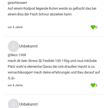
geschlossen!
Auf einem Rodpod liegende Ruten werde so gefischt das bei
einem Biss der Fisch Schnur abziehen kann.
0
vor 4 Jahre
Unbekannt
@Nico 1508
mach dir kein Stress 😋 Festblei 100-150g und raus mit👍die
Platz wahl is elementar🤔was die rute draußen macht is zu
vernachlässigen! mach deine erfahrungen und Bau darauf auf
💪👍
3
vor 4 Jahre
Unbekannt