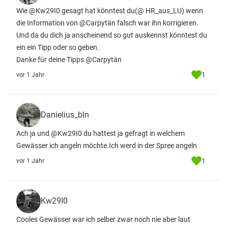
Wie @Kw29I0 gesagt hat könntest du(@ HR_aus_LU) wenn
die Information von @Carpytän falsch war ihn korrigieren.
Und da du dich ja anscheinend so gut auskennst könntest du
ein ein Tipp oder so geben.
Danke für deine Tipps @Carpytän
1
vor 1 Jahr
Danielius_bln
Ach ja und @Kw29I0 du hattest ja gefragt in welchem
Gewässer ich angeln möchte.Ich werd in der Spree angeln
1
vor 1 Jahr
Kw29I0
Cooles Gewässer war ich selber zwar noch nie aber laut