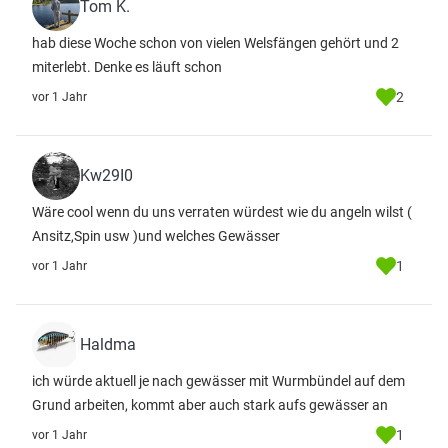
Tom K.
hab diese Woche schon von vielen Welsfängen gehört und 2
miterlebt. Denke es läuft schon
2
vor 1 Jahr
Kw29I0
Wäre cool wenn du uns verraten würdest wie du angeln wilst (
Ansitz,Spin usw )und welches Gewässer
1
vor 1 Jahr
Haldma
ich würde aktuell je nach gewässer mit Wurmbündel auf dem
Grund arbeiten, kommt aber auch stark aufs gewässer an
1
vor 1 Jahr