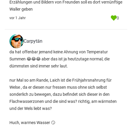
Erzählungen und Bildern von Freunden soll es dort vernünftige
Waller geben
0
vor 1 Jahr
Carpytän
da hat offenbar jemand keine Ahnung von Temperatur
Summen 😂😂😂 aber das ist ja heutzutage normal, die
dümmsten sind immer sehr laut.
nur Mal so am Rande, Laich ist die Frühjahrsnahrung für
Welse , da er diesen nur fressen muss ohne sich selbst
sonderlich zu bewegen, dazu befindet sich dieser in den
Flachwasserzonen und die sind was? richtig, am wärmsten
und der Wels liebt was?
Huch, warmes Wasser 🙄