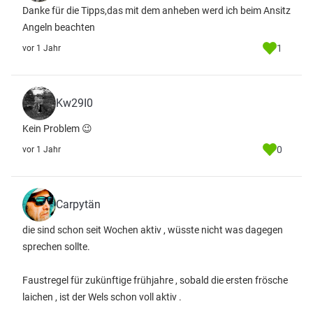
Danke für die Tipps,das mit dem anheben werd ich beim Ansitz
Angeln beachten
1
vor 1 Jahr
Kw29I0
Kein Problem 😉
0
vor 1 Jahr
Carpytän
die sind schon seit Wochen aktiv , wüsste nicht was dagegen
sprechen sollte.
Faustregel für zukünftige frühjahre , sobald die ersten frösche
laichen , ist der Wels schon voll aktiv .