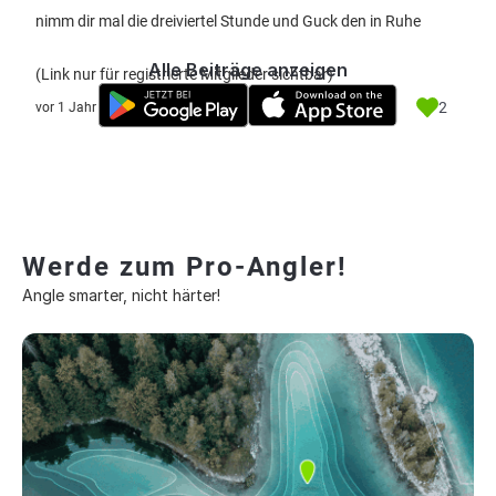
nimm dir mal die dreiviertel Stunde und Guck den in Ruhe
Alle Beiträge anzeigen
(Link nur für registrierte Mitglieder sichtbar)
2
vor 1 Jahr
Werde zum Pro-Angler!
Angle smarter, nicht härter!