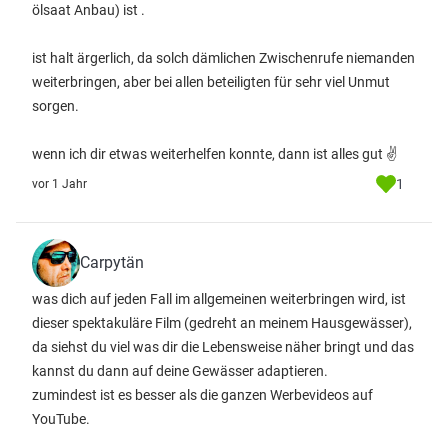
ölsaat Anbau) ist .
ist halt ärgerlich, da solch dämlichen Zwischenrufe niemanden
weiterbringen, aber bei allen beteiligten für sehr viel Unmut
sorgen.
wenn ich dir etwas weiterhelfen konnte, dann ist alles gut ✌️
1
vor 1 Jahr
Carpytän
was dich auf jeden Fall im allgemeinen weiterbringen wird, ist
dieser spektakuläre Film (gedreht an meinem Hausgewässer),
da siehst du viel was dir die Lebensweise näher bringt und das
kannst du dann auf deine Gewässer adaptieren.
zumindest ist es besser als die ganzen Werbevideos auf
YouTube.