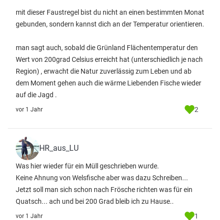
mit dieser Faustregel bist du nicht an einen bestimmten Monat
gebunden, sondern kannst dich an der Temperatur orientieren.
man sagt auch, sobald die Grünland Flächentemperatur den
Wert von 200grad Celsius erreicht hat (unterschiedlich je nach
Region) , erwacht die Natur zuverlässig zum Leben und ab
dem Moment gehen auch die wärme Liebenden Fische wieder
auf die Jagd .
2
vor 1 Jahr
HR_aus_LU
Was hier wieder für ein Müll geschrieben wurde.
Keine Ahnung von Welsfische aber was dazu Schreiben...
Jetzt soll man sich schon nach Frösche richten was für ein
Quatsch... ach und bei 200 Grad bleib ich zu Hause..
1
vor 1 Jahr