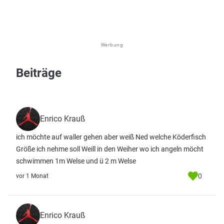
Werbung
Beiträge
Enrico Krauß
ich möchte auf waller gehen aber weiß Ned welche Köderfisch
Größe ich nehme soll Weill in den Weiher wo ich angeln möcht
schwimmen 1m Welse und ü 2 m Welse
0
vor 1 Monat
Enrico Krauß