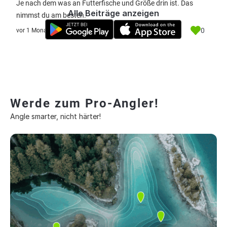
Je nach dem was an Futterfische und Größe drin ist. Das
Alle Beiträge anzeigen
nimmst du am besten.
0
vor 1 Monat
Werde zum Pro-Angler!
Angle smarter, nicht härter!