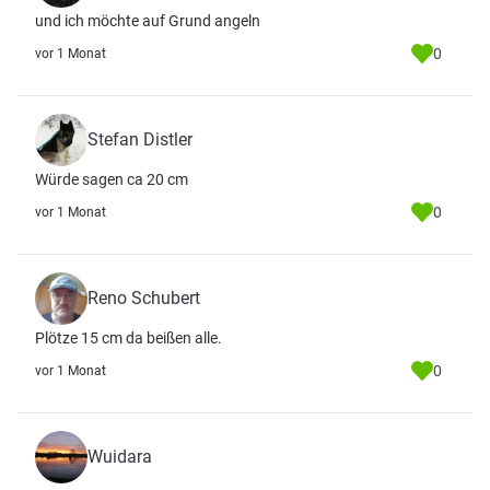
und ich möchte auf Grund angeln
0
vor 1 Monat
Stefan Distler
Würde sagen ca 20 cm
0
vor 1 Monat
Reno Schubert
Plötze 15 cm da beißen alle.
0
vor 1 Monat
Wuidara