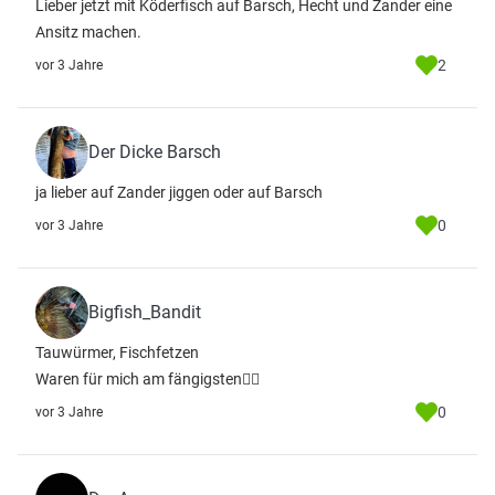
Lieber jetzt mit Köderfisch auf Barsch, Hecht und Zander eine
Ansitz machen.
2
vor 3 Jahre
Der Dicke Barsch
ja lieber auf Zander jiggen oder auf Barsch
0
vor 3 Jahre
Bigfish_Bandit
Tauwürmer, Fischfetzen
Waren für mich am fängigsten👍🏼
0
vor 3 Jahre