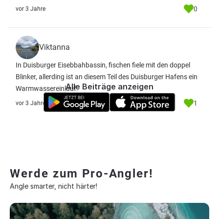
0
vor 3 Jahre
Viktanna
In Duisburger Eisebbahbassin, fischen fiele mit den doppel
Blinker, allerding ist an diesem Teil des Duisburger Hafens ein
Alle Beiträge anzeigen
Warmwassereinlauf.
1
vor 3 Jahre
Werde zum Pro-Angler!
Angle smarter, nicht härter!