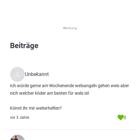
Werbung
Beiträge
Unbekannt
Ich würde gerne am Wochenende welsangeln gehen weis aber
nich welcher köder am besten für wels ist
Könnt ihr mir weiterhelfen?
0
vor 3 Jahre