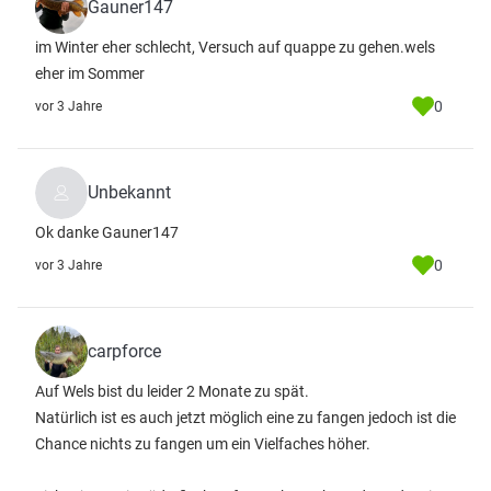
Gauner147
im Winter eher schlecht, Versuch auf quappe zu gehen.wels
eher im Sommer
0
vor 3 Jahre
Unbekannt
Ok danke Gauner147
0
vor 3 Jahre
carpforce
Auf Wels bist du leider 2 Monate zu spät.
Natürlich ist es auch jetzt möglich eine zu fangen jedoch ist die
Chance nichts zu fangen um ein Vielfaches höher.