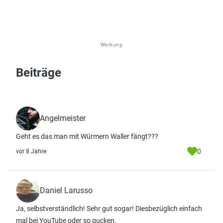
Werbung
Beiträge
Angelmeister
Geht es das man mit Würmern Waller fängt???
0
vor 8 Jahre
Daniel Larusso
Ja, selbstverständlich! Sehr gut sogar! Diesbezüglich einfach
mal bei YouTube oder so gucken.