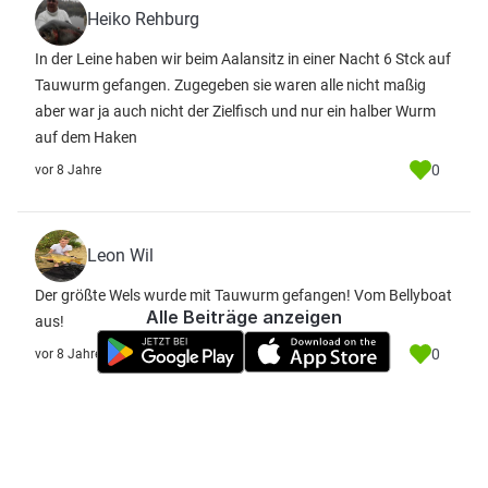
Heiko Rehburg
In der Leine haben wir beim Aalansitz in einer Nacht 6 Stck auf
Tauwurm gefangen. Zugegeben sie waren alle nicht maßig
aber war ja auch nicht der Zielfisch und nur ein halber Wurm
auf dem Haken
0
vor 8 Jahre
Leon Wil
Der größte Wels wurde mit Tauwurm gefangen! Vom Bellyboat
Alle Beiträge anzeigen
aus!
0
vor 8 Jahre