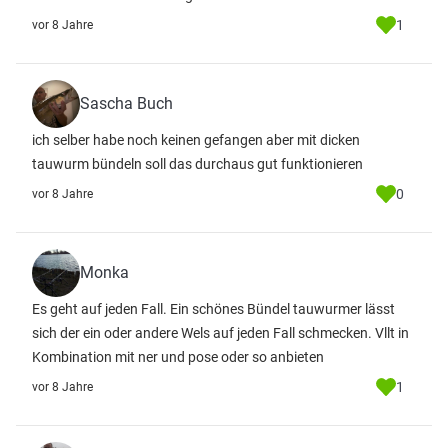
1
vor 8 Jahre
Sascha Buch
ich selber habe noch keinen gefangen aber mit dicken
tauwurm bündeln soll das durchaus gut funktionieren
0
vor 8 Jahre
Monka
Es geht auf jeden Fall. Ein schönes Bündel tauwurmer lässt
sich der ein oder andere Wels auf jeden Fall schmecken. Vllt in
Kombination mit ner und pose oder so anbieten
1
vor 8 Jahre