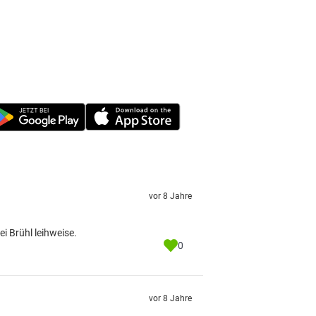
vor 8 Jahre
 Brühl leihweise.
0
vor 8 Jahre