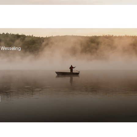
 Wesseling
g