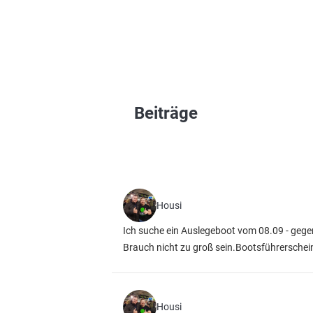
Beiträge
Housi
Ich suche ein Auslegeboot vom 08.09 - gege
Brauch nicht zu groß sein.Bootsführerschei
Housi