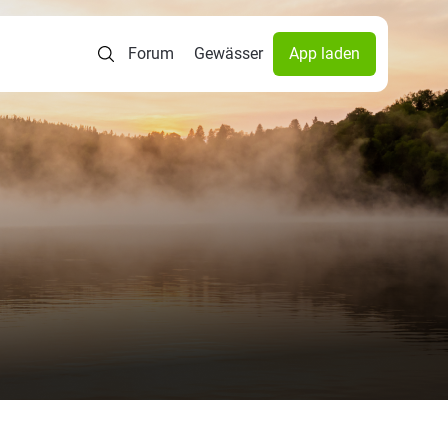
Forum
Gewässer
App laden