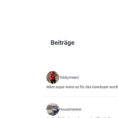
Beiträge
Tobbymeierl
Wäre super wenn es für das Gewässer woche
Housemeister