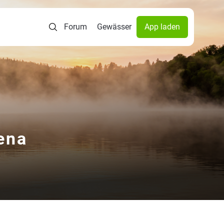
Forum
Gewässer
App laden
ena