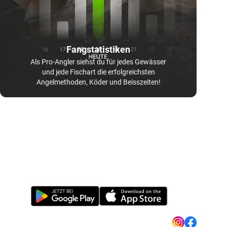
Fangstatistiken
Als Pro-Angler siehst du für jedes Gewässer
und jede Fischart die erfolgreichsten
Angelmethoden, Köder und Beisszeiten!