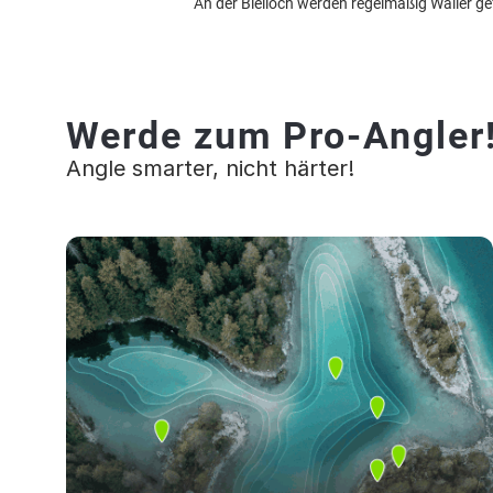
An der Bleiloch werden regelmäßig Waller g
Werde zum Pro-Angler
Angle smarter, nicht härter!