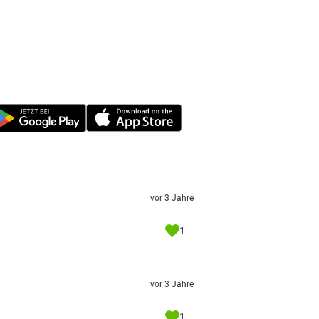
vor 3 Jahre
1
vor 3 Jahre
1