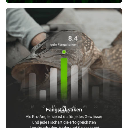
Fangstatistiken
Als Pro-Angler siehst du für jedes Gewässer
und jede Fischart die erfolgreichsten
Angelmethoden, Köder und Beisszeiten!