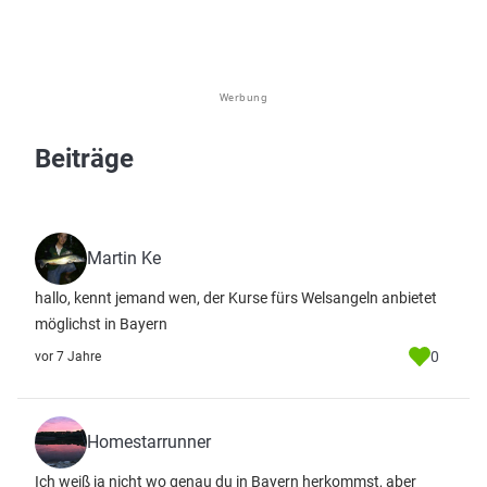
Werbung
Beiträge
Martin Ke
hallo, kennt jemand wen, der Kurse fürs Welsangeln anbietet
möglichst in Bayern
0
vor 7 Jahre
Homestarrunner
Ich weiß ja nicht wo genau du in Bayern herkommst, aber