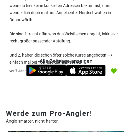
wenn du hier keine konkreten Adressen bekommst, dann
wende dich doch mal ans Angelcenter Nordschwaben in
Donauwörth.
Die sind 1. recht affin was das Welsfischen angeht, inklusive
recht großer passender Abteilung.
Und 2. haben die schon öfter solche Kurse angeboten —>
Alle Beiträge anzeigen
einfach mal bei YouTube danach suchen.
1
vor 7 Jahre
Werde zum Pro-Angler!
Angle smarter, nicht härter!