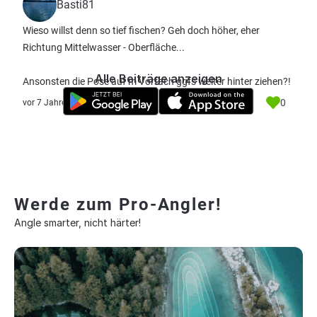
Basti81
Wieso willst denn so tief fischen? Geh doch höher, eher
Richtung Mittelwasser - Oberfläche...
Alle Beiträge anzeigen
Ansonsten die Pose auf m Vorfach ggfs weiter hinter ziehen?!
0
vor 7 Jahre
Werde zum Pro-Angler!
Angle smarter, nicht härter!