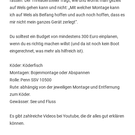
fassen. Der Threadersteller fragt, wie und womit man gezielt
auf Wels gehen kann und nicht: „Mit welcher Montage kann
ich auf Wels als Beifang hoffen und auch noch hoffen, dass es
mir nicht mein ganzes Gerät zerlegt“.
Du solltest ein Budget von mindestens 300 Euro einplanen,
wenn du es richtig machen willst (und da ist noch kein Boot
eingerechnet, was mehr als hilfreich ist).
Köder: Köderfisch
Montagen: Bojenmontage oder Abspannen
Rolle: Penn SSV 10500
Rute: abhängig von der jeweiligen Montage und Entfernung
zum Köder.
Gewässer: See und Fluss
Es gibt zahlreiche Videos bei Youtube, die dir alles gut erklären
können.