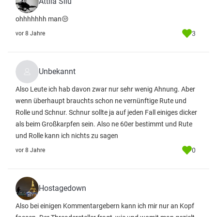
Attila Silu
ohhhhhhh man😒
3
vor 8 Jahre
Unbekannt
Also Leute ich hab davon zwar nur sehr wenig Ahnung. Aber
wenn überhaupt brauchts schon ne vernünftige Rute und
Rolle und Schnur. Schnur sollte ja auf jeden Fall einiges dicker
als beim Großkarpfen sein. Also ne 60er bestimmt und Rute
und Rolle kann ich nichts zu sagen
0
vor 8 Jahre
Hostagedown
Also bei einigen Kommentargebern kann ich mir nur an Kopf