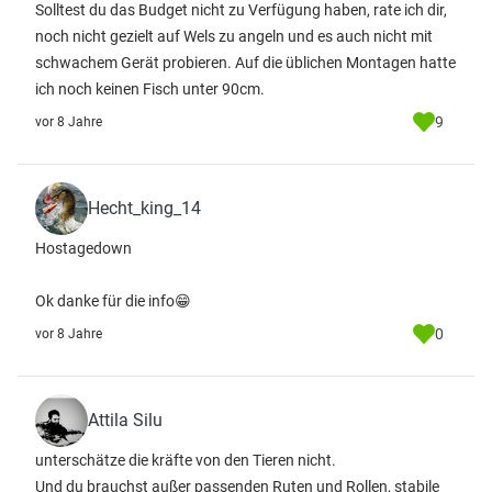
Solltest du das Budget nicht zu Verfügung haben, rate ich dir,
noch nicht gezielt auf Wels zu angeln und es auch nicht mit
schwachem Gerät probieren. Auf die üblichen Montagen hatte
ich noch keinen Fisch unter 90cm.
9
vor 8 Jahre
Hecht_king_14
Hostagedown
Ok danke für die info😁
0
vor 8 Jahre
Attila Silu
unterschätze die kräfte von den Tieren nicht.
Und du brauchst außer passenden Ruten und Rollen, stabile