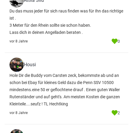
Attila Silu
Du das muss jeder für sich raus finden was für Ihn das richtige
ist .
3 Meter für den Rhein sollte sie schon haben.
Lass dich in deinen Angelladen beraten .
0
vor 8 Jahre
Housi
Hole Dir die Buddy vom Carsten zeck, bekommste ab und an
schon bei Ebay für kleines Geld dazu die Penn SSV 10500
mindestens.eine 50 er geflochtene drauf . Einen guten Waller
Rutenständer und auf geht's. Am meisten Kosten die ganzen
Kleinteile....seufz ! TL Hechtking
2
vor 8 Jahre