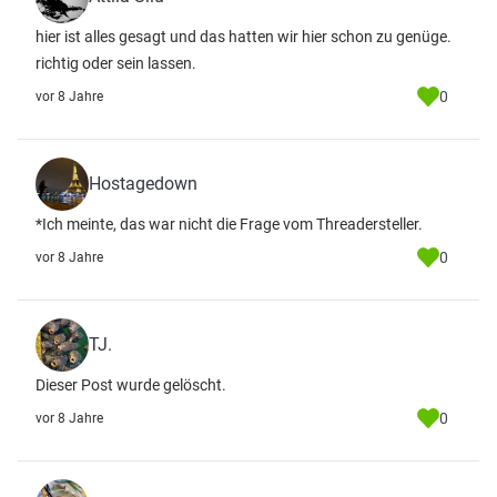
hier ist alles gesagt und das hatten wir hier schon zu genüge.
richtig oder sein lassen.
0
vor 8 Jahre
Hostagedown
*Ich meinte, das war nicht die Frage vom Threadersteller.
0
vor 8 Jahre
TJ.
Dieser Post wurde gelöscht.
0
vor 8 Jahre