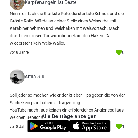
Karpfenangeln Ist Beste
Nimm einfach die Stärkste Rute, die stärkste Schnur, und die
Gröste Rolle. Würde an deiner Stelle einen Welswirbel mit
Karabiner nehmen und Welshaken mit Welsvorfach. Mach
drauf nen grosen Tauwürmbündel auf den Haken. Da
wiedersteht kein Wels/Waller.
0
vor 8 Jahre
Attila Silu
Soll jeder so machen wie er denkt aber Tips geben die von der
Sache kein plan haben ist fragwürdig .
YouTube macht aus keinen ein erfolgreichen Angler egal aus
Alle Beiträge anzeigen
welchen Bereich!!
1
vor 8 Jahre