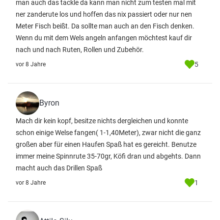
man auch das tackle da kann man nicht zum testen mal mit
ner zanderute los und hoffen das nix passiert oder nur nen
Meter Fisch beißt. Da sollte man auch an den Fisch denken.
Wenn du mit dem Wels angeln anfangen möchtest kauf dir
nach und nach Ruten, Rollen und Zubehör.
5
vor 8 Jahre
Byron
Mach dir kein kopf, besitze nichts dergleichen und konnte
schon einige Welse fangen( 1-1,40Meter), zwar nicht die ganz
großen aber für einen Haufen Spaß hat es gereicht. Benutze
immer meine Spinnrute 35-70gr, Köfi dran und abgehts. Dann
macht auch das Drillen Spaß
1
vor 8 Jahre