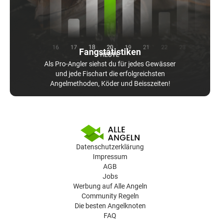
Fangstatistiken
Als Pro-Angler siehst du für jedes Gewässer
und jede Fischart die erfolgreichsten
Angelmethoden, Köder und Beisszeiten!
Datenschutzerklärung
Impressum
AGB
Jobs
Werbung auf Alle Angeln
Community Regeln
Die besten Angelknoten
FAQ