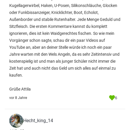
Kugellagerwirbel, Haken, U-Posen, Silikonschläuche, Glocken
oder Funkbissanzeiger, Knicklichter, Boot, Echolot,
Außenborder und stabile Rutenhalter. Jede Menge Geduld und
Sitzfleisch. Die ersten Kommentare kannst du komplett
ignorieren, dies ist kein Waidgerechtes fischen. So wie mein
Vorgänger schon sagte, schau dir ein paar Videos auf
YouTube an, aber an deiner Stelle würde ich noch ein paar
Jahre warten mit den Wels Angeln, da es sehr Zeitintensiv und
kostenspielig ist und man als junger Schüler nicht immer die
Zeit hat und auch nicht das Geld um sich alles auf einmal zu
kaufen.
Grüße Attila
6
vor 8 Jahre
Hecht_king_14