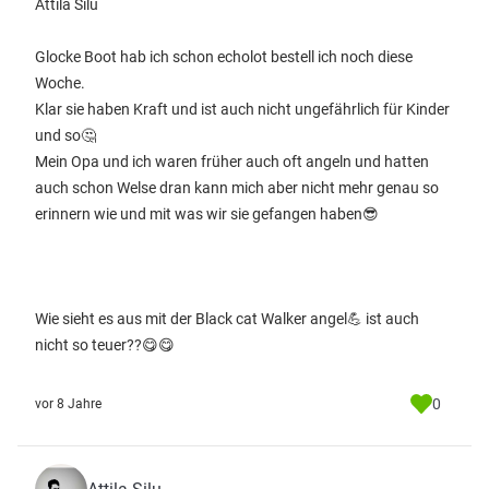
Attila Silu
Glocke Boot hab ich schon echolot bestell ich noch diese
Woche.
Klar sie haben Kraft und ist auch nicht ungefährlich für Kinder
und so🤔
Mein Opa und ich waren früher auch oft angeln und hatten
auch schon Welse dran kann mich aber nicht mehr genau so
erinnern wie und mit was wir sie gefangen haben😎
Wie sieht es aus mit der Black cat Walker angel💪 ist auch
nicht so teuer??😋😋
0
vor 8 Jahre