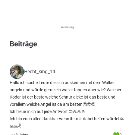
Werbung
Beiträge
Hecht_king_14
Hallo ich suche Leute die sich auskennen mit dem Walker
angeln und würde gerne ein waller fangen aber wie? Welcher
Köder ist der beste welche Schnur dicke ist das beste und
vorallem welche Angel ist da am besten🤔🤔🤔
Ich freue mich auf jede Antwort 🤝💪💪💪
Ich bin euch allen dankbar wenn ihr mir dabei helfen würdet🙏
🙏🙏✌️