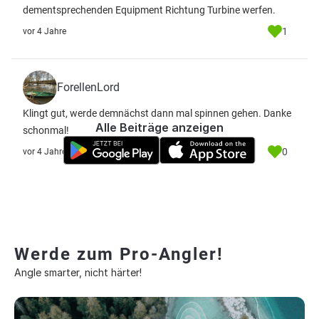
dementsprechenden Equipment Richtung Turbine werfen.
1
vor 4 Jahre
ForellenLord
Klingt gut, werde demnächst dann mal spinnen gehen. Danke
Alle Beiträge anzeigen
schonmal!
0
vor 4 Jahre
Werde zum Pro-Angler!
Angle smarter, nicht härter!