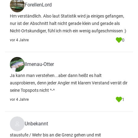
ForellenLord
Hm verständlich. Also laut Statistik wird ja einiges gefangen,
nur ist der Abschnitt halt nicht gerade klein und gerade als
Nicht-Ortskundiger, fühl ich mich ein wenig aufgeschmissen :)
0
vor 4 Jahre
Ilmenau-Otter
Ja kann man verstehen...aber dann heißt es halt
ausprobieren, denn jeder Angler mit klarem Verstand verrät dir
seine Topspots nicht ^-^
1
vor 4 Jahre
Unbekannt
staustufe / Wehr bis an die Grenz gehen und mit