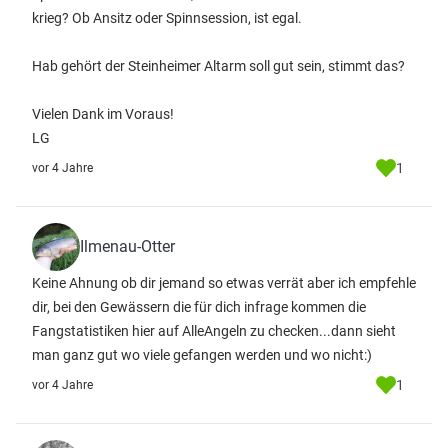
krieg? Ob Ansitz oder Spinnsession, ist egal.
Hab gehört der Steinheimer Altarm soll gut sein, stimmt das?
Vielen Dank im Voraus!
LG
1
vor 4 Jahre
Ilmenau-Otter
Keine Ahnung ob dir jemand so etwas verrät aber ich empfehle
dir, bei den Gewässern die für dich infrage kommen die
Fangstatistiken hier auf AlleAngeln zu checken...dann sieht
man ganz gut wo viele gefangen werden und wo nicht:)
1
vor 4 Jahre