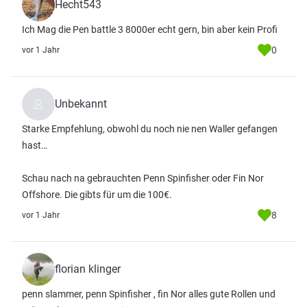
Hecht543
Ich Mag die Pen battle 3 8000er echt gern, bin aber kein Profi
0
vor 1 Jahr
Unbekannt
Starke Empfehlung, obwohl du noch nie nen Waller gefangen
hast…
Schau nach na gebrauchten Penn Spinfisher oder Fin Nor
Offshore. Die gibts für um die 100€.
8
vor 1 Jahr
florian klinger
penn slammer, penn Spinfisher , fin Nor alles gute Rollen und