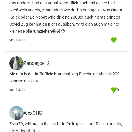
das andere. Und du kannst vermutlich auch mit deiner Lidl
Großwels angeln, je nachdem wie du ihn beangelst. Von einem
Kajak oder Bellyboat wird dir eine 9000er auch nichts bringen.
Soviel Zug kannst da nicht ausüben. Wird dich auch mit einer
kleinen Rolle rumziehen😂🤣😉
1
vor 1 Jahr
Zanderjoe12
Moin falls du dafür Bleie brauchst sag Bescheid habe bis 200
Gramm alles da
0
vor 1 Jahr
AlexGHG
Esox79, will man mit einer billig Rolle gezielt auf Riesen angeln,
die Antwort: Nein