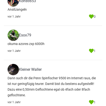
Konsti653
Ansitzangeln
0
vor 1 Jahr
Esox79
okuma azores zxp 6000h
1
vor 1 Jahr
Kleiner Waller
Dann such dir die Penn Spinfischer 9500 im Internet raus, die
ist nur geringfügig teurer. Damit bist du bestens aufgestellt!
Dazu eine 0,50mm Geflochtene egal ob 4fach oder 8fach
geflochtene.
1
vor 1 Jahr