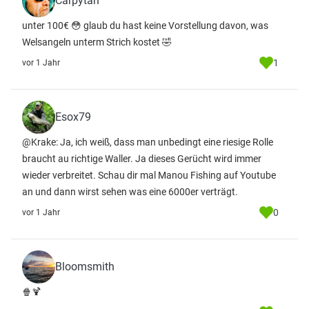
Carpytän
unter 100€ 😳 glaub du hast keine Vorstellung davon, was
Welsangeln unterm Strich kostet 🤣
1
vor 1 Jahr
Esox79
@Krake: Ja, ich weiß, dass man unbedingt eine riesige Rolle
braucht au richtige Waller. Ja dieses Gerücht wird immer
wieder verbreitet. Schau dir mal Manou Fishing auf Youtube
an und dann wirst sehen was eine 6000er verträgt.
0
vor 1 Jahr
Bloomsmith
🍿🍹