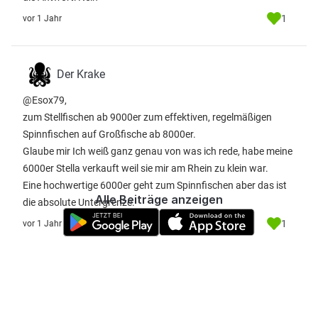
1
vor 1 Jahr
Der Krake
@Esox79,
zum Stellfischen ab 9000er zum effektiven, regelmäßigen
Spinnfischen auf Großfische ab 8000er.
Glaube mir Ich weiß ganz genau von was ich rede, habe meine
6000er Stella verkauft weil sie mir am Rhein zu klein war.
Eine hochwertige 6000er geht zum Spinnfischen aber das ist
Alle Beiträge anzeigen
die absolute Untergrenze.
1
vor 1 Jahr