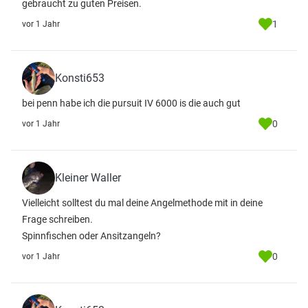
gebraucht zu guten Preisen.
1
vor 1 Jahr
Konsti653
bei penn habe ich die pursuit IV 6000 is die auch gut
0
vor 1 Jahr
Kleiner Waller
Vielleicht solltest du mal deine Angelmethode mit in deine
Frage schreiben.
Spinnfischen oder Ansitzangeln?
0
vor 1 Jahr