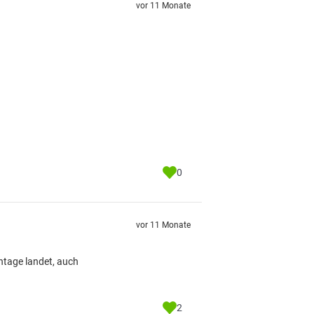
vor 11 Monate
0
vor 11 Monate
ontage landet, auch
2