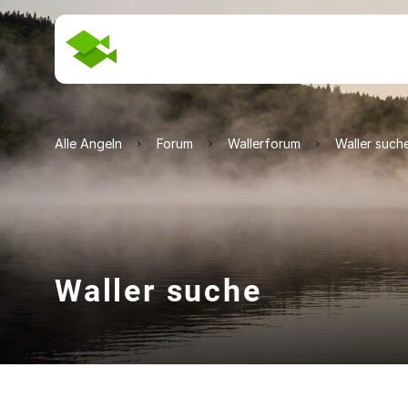
Alle Angeln
Forum
Wallerforum
Waller such
Waller suche