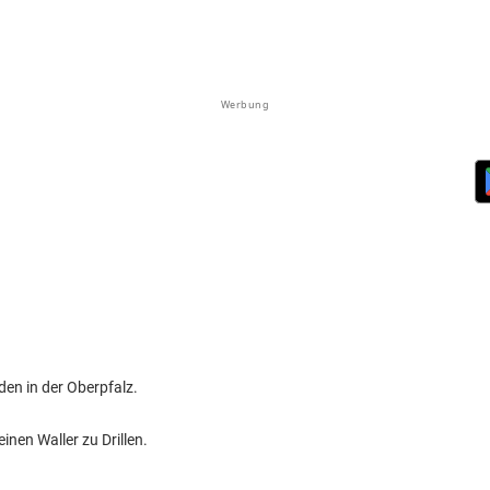
Werbung
en in der Oberpfalz.
inen Waller zu Drillen.