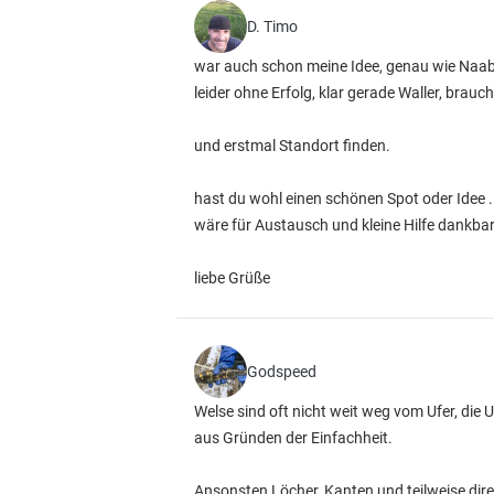
D. Timo
war auch schon meine Idee, genau wie Naab
leider ohne Erfolg, klar gerade Waller, brauc
und erstmal Standort finden.
hast du wohl einen schönen Spot oder Idee .
wäre für Austausch und kleine Hilfe dankbar
liebe Grüße
Godspeed
Welse sind oft nicht weit weg vom Ufer, die 
aus Gründen der Einfachheit.
Ansonsten Löcher, Kanten und teilweise dire