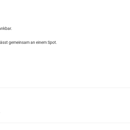
ankbar.
ulässt gemeinsam an einem Spot.
b