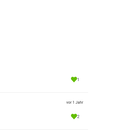
1
vor 1 Jahr
2