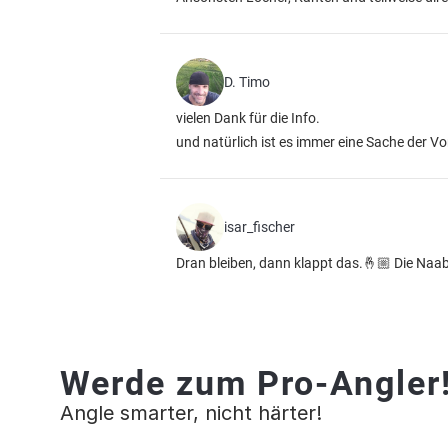
D. Timo
vielen Dank für die Info.
und natürlich ist es immer eine Sache der V
isar_fischer
Dran bleiben, dann klappt das.🤞🏼 Die Naab
Werde zum Pro-Angler
Angle smarter, nicht härter!