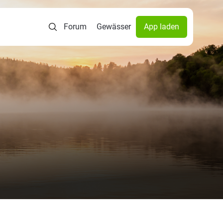
Forum
Gewässer
App laden