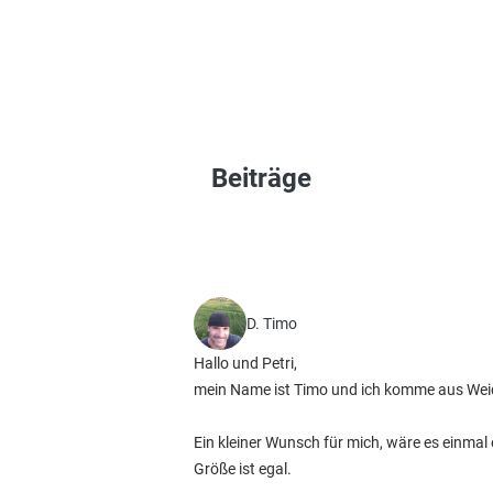
Beiträge
D. Timo
Hallo und Petri,
mein Name ist Timo und ich komme aus Weid
Ein kleiner Wunsch für mich, wäre es einmal e
Größe ist egal.