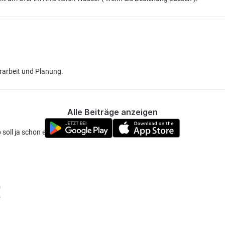
orarbeit und Planung.
Alle Beiträge anzeigen
 soll ja schon ein gutes Wallerwasser sein
!