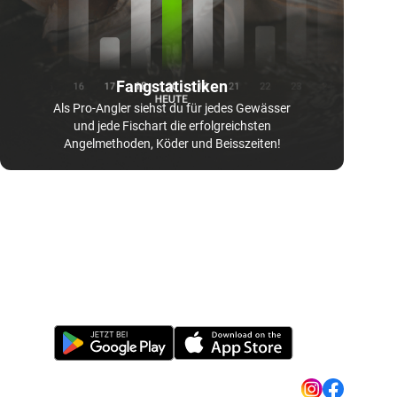
Fangstatistiken
Als Pro-Angler siehst du für jedes Gewässer
und jede Fischart die erfolgreichsten
Angelmethoden, Köder und Beisszeiten!