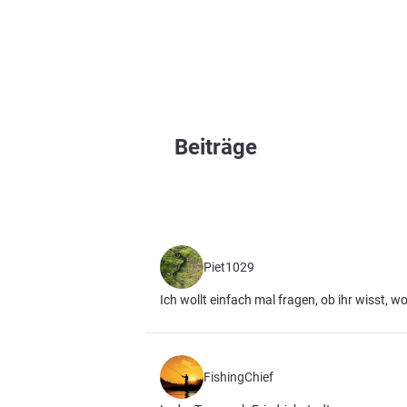
Beiträge
Piet1029
Ich wollt einfach mal fragen, ob ihr wisst,
FishingChief