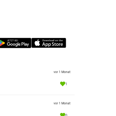
vor 1 Monat
1
vor 1 Monat
0