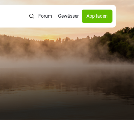
Forum
Gewässer
App laden