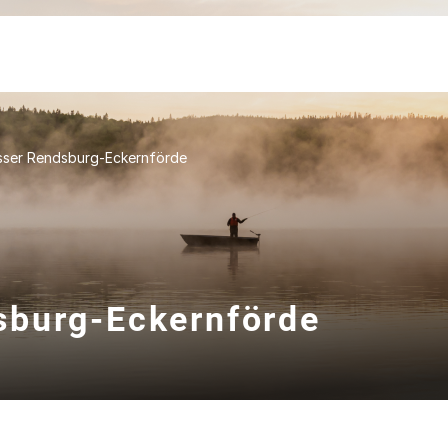
sser Rendsburg-Eckernförde
sburg-Eckernförde