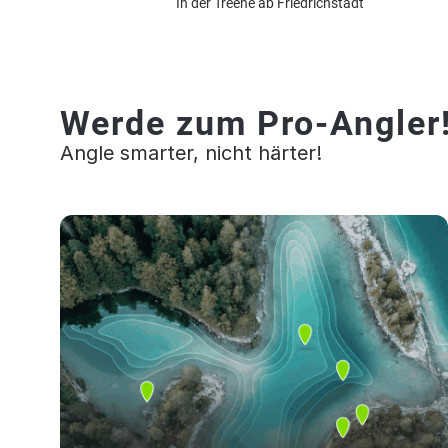
In der Treene ab Friedrichstadt
Werde zum Pro-Angler
Angle smarter, nicht härter!