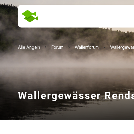
Alle Angeln
Forum
Wallerforum
Wallergewä
Wallergewässer Rend