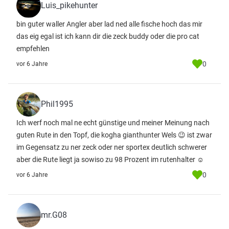
Luis_pikehunter
bin guter waller Angler aber lad ned alle fische hoch das mir
das eig egal ist ich kann dir die zeck buddy oder die pro cat
empfehlen
0
vor 6 Jahre
Phil1995
Ich werf noch mal ne echt günstige und meiner Meinung nach
guten Rute in den Topf, die kogha gianthunter Wels 😉 ist zwar
im Gegensatz zu ner zeck oder ner sportex deutlich schwerer
aber die Rute liegt ja sowiso zu 98 Prozent im rutenhalter ☺️
0
vor 6 Jahre
mr.G08