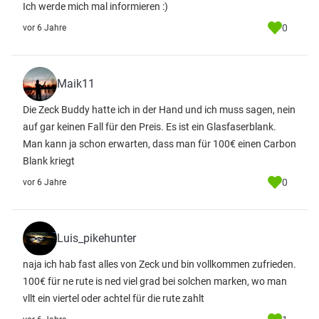
Ich werde mich mal informieren :)
0
vor 6 Jahre
Maik11
Die Zeck Buddy hatte ich in der Hand und ich muss sagen, nein
auf gar keinen Fall für den Preis. Es ist ein Glasfaserblank.
Man kann ja schon erwarten, dass man für 100€ einen Carbon
Blank kriegt
0
vor 6 Jahre
Luis_pikehunter
naja ich hab fast alles von Zeck und bin vollkommen zufrieden.
100€ für ne rute is ned viel grad bei solchen marken, wo man
vllt ein viertel oder achtel für die rute zahlt