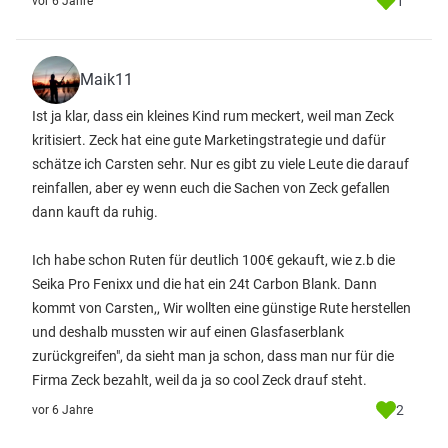
1
vor 6 Jahre
Maik11
Ist ja klar, dass ein kleines Kind rum meckert, weil man Zeck
kritisiert. Zeck hat eine gute Marketingstrategie und dafür
schätze ich Carsten sehr. Nur es gibt zu viele Leute die darauf
reinfallen, aber ey wenn euch die Sachen von Zeck gefallen
dann kauft da ruhig.
Ich habe schon Ruten für deutlich 100€ gekauft, wie z.b die
Seika Pro Fenixx und die hat ein 24t Carbon Blank. Dann
kommt von Carsten,, Wir wollten eine günstige Rute herstellen
und deshalb mussten wir auf einen Glasfaserblank
zurückgreifen", da sieht man ja schon, dass man nur für die
Firma Zeck bezahlt, weil da ja so cool Zeck drauf steht.
2
vor 6 Jahre