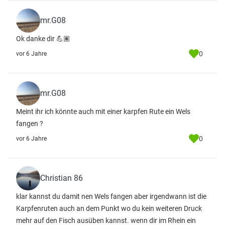
mr.G08
Ok danke dir 💪🏽
0
vor 6 Jahre
mr.G08
Meint ihr ich könnte auch mit einer karpfen Rute ein Wels
fangen ?
0
vor 6 Jahre
Christian 86
klar kannst du damit nen Wels fangen aber irgendwann ist die
Karpfenruten auch an dem Punkt wo du kein weiteren Druck
mehr auf den Fisch ausüben kannst. wenn dir im Rhein ein