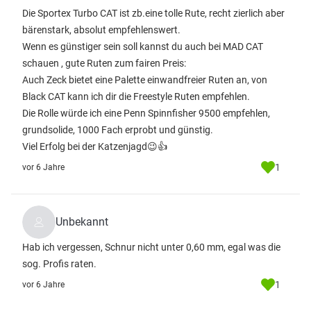
Die Sportex Turbo CAT ist zb.eine tolle Rute, recht zierlich aber
bärenstark, absolut empfehlenswert.
Wenn es günstiger sein soll kannst du auch bei MAD CAT
schauen , gute Ruten zum fairen Preis:
Auch Zeck bietet eine Palette einwandfreier Ruten an, von
Black CAT kann ich dir die Freestyle Ruten empfehlen.
Die Rolle würde ich eine Penn Spinnfisher 9500 empfehlen,
grundsolide, 1000 Fach erprobt und günstig.
Viel Erfolg bei der Katzenjagd😉👍
1
vor 6 Jahre
Unbekannt
Hab ich vergessen, Schnur nicht unter 0,60 mm, egal was die
sog. Profis raten.
1
vor 6 Jahre