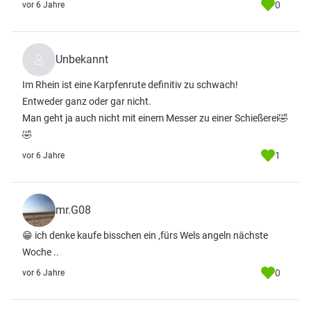
0
vor 6 Jahre
Unbekannt
Im Rhein ist eine Karpfenrute definitiv zu schwach!
Entweder ganz oder gar nicht.
Man geht ja auch nicht mit einem Messer zu einer Schießerei🤣
🤣
1
vor 6 Jahre
mr.G08
😁 ich denke kaufe bisschen ein ,fürs Wels angeln nächste
Woche ..
0
vor 6 Jahre