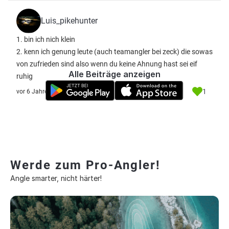
Luis_pikehunter
1. bin ich nich klein
2. kenn ich genung leute (auch teamangler bei zeck) die sowas
von zufrieden sind also wenn du keine Ahnung hast sei eif
Alle Beiträge anzeigen
ruhig
1
vor 6 Jahre
Werde zum Pro-Angler!
Angle smarter, nicht härter!