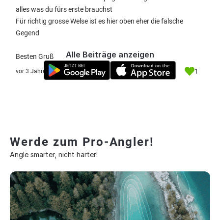
alles was du fürs erste brauchst
Für richtig grosse Welse ist es hier oben eher die falsche
Gegend
Alle Beiträge anzeigen
Besten Gruß
1
vor 3 Jahre
Werde zum Pro-Angler!
Angle smarter, nicht härter!