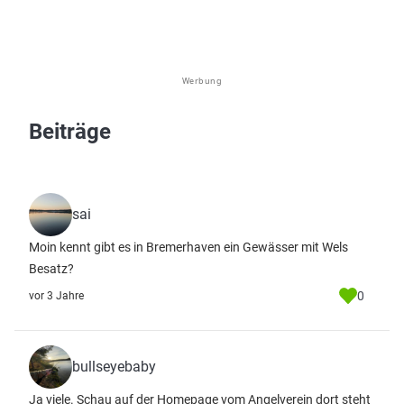
Werbung
Beiträge
sai
Moin kennt gibt es in Bremerhaven ein Gewässer mit Wels
Besatz?
0
vor 3 Jahre
bullseyebaby
Ja viele. Schau auf der Homepage vom Angelverein dort steht