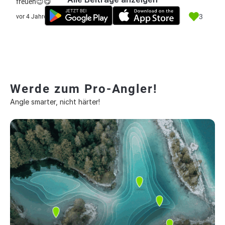
freuen😉😋
3
vor 4 Jahre
Werde zum Pro-Angler!
Angle smarter, nicht härter!