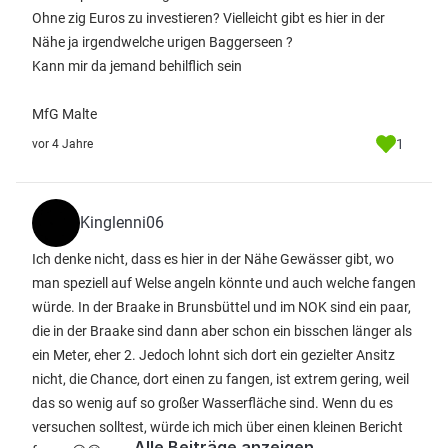
Ohne zig Euros zu investieren? Vielleicht gibt es hier in der
Nähe ja irgendwelche urigen Baggerseen ?
Kann mir da jemand behilflich sein
MfG Malte
1
vor 4 Jahre
Kinglenni06
Ich denke nicht, dass es hier in der Nähe Gewässer gibt, wo
man speziell auf Welse angeln könnte und auch welche fangen
würde. In der Braake in Brunsbüttel und im NOK sind ein paar,
die in der Braake sind dann aber schon ein bisschen länger als
ein Meter, eher 2. Jedoch lohnt sich dort ein gezielter Ansitz
nicht, die Chance, dort einen zu fangen, ist extrem gering, weil
das so wenig auf so großer Wasserfläche sind. Wenn du es
versuchen solltest, würde ich mich über einen kleinen Bericht
Alle Beiträge anzeigen