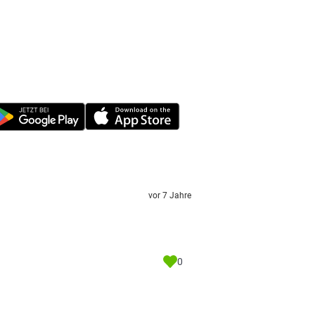
vor 7 Jahre
0