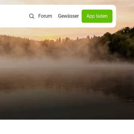
Forum
Gewässer
App laden