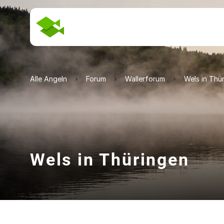
Alle Angeln
Forum
Wallerforum
Wels in Thü
Wels in Thüringen