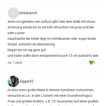
Unbekannt
wenn es irgendwo nen zufluss gibt oder eine stelle mit etwas
strömung würde ich es mit köfi versuchen mit pose und blei
oder u pose
hauptsache der köder liegt im mittelwasser oder sogar bissle
drüber ,natürlich ab dämmerung
klappt bei mir eig ganz gut
und köder sollte dann entsprechend auch 15 cm aufwärts sein
1
vor 7 Jahre
Jigger42
Hi.Also wenn große Welse in deinem Gewässer vorkommen ,
versuche es z.b. in den Löchern mit einer Grundmontsge,U
Pose und großen Ködern. z.B. 25 Tauwürmer auf einen großen