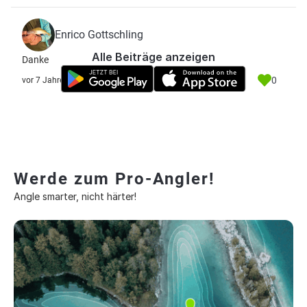
Enrico Gottschling
Alle Beiträge anzeigen
Danke
0
vor 7 Jahre
Werde zum Pro-Angler!
Angle smarter, nicht härter!