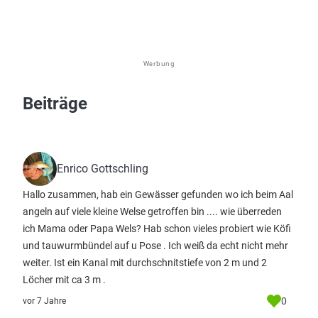
Werbung
Beiträge
Enrico Gottschling
Hallo zusammen, hab ein Gewässer gefunden wo ich beim Aal
angeln auf viele kleine Welse getroffen bin .... wie überreden
ich Mama oder Papa Wels? Hab schon vieles probiert wie Köfi
und tauwurmbündel auf u Pose . Ich weiß da echt nicht mehr
weiter. Ist ein Kanal mit durchschnitstiefe von 2 m und 2
Löcher mit ca 3 m .
0
vor 7 Jahre