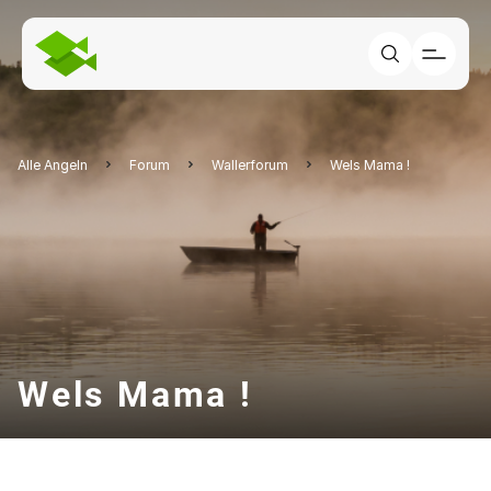
Alle Angeln
Forum
Wallerforum
Wels Mama !
Wels Mama !