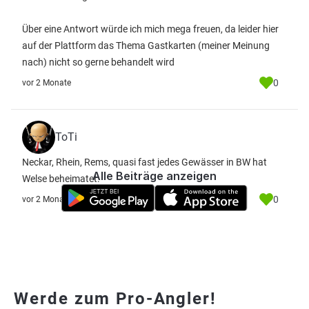
Über eine Antwort würde ich mich mega freuen, da leider hier
auf der Plattform das Thema Gastkarten (meiner Meinung
nach) nicht so gerne behandelt wird
0
vor 2 Monate
ToTi
Neckar, Rhein, Rems, quasi fast jedes Gewässer in BW hat
Alle Beiträge anzeigen
Welse beheimatet.
0
vor 2 Monate
Werde zum Pro-Angler!