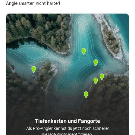
Angle smarter, nicht härter!
Tiefenkarten und Fangorte
Als Pro-Angler kannst du jetzt noch schneller
die Hot-Spots identifizieren.