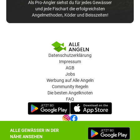
Als Pro-Angler siehst du für jedes Gewässer
und jede Fischart die erfolgreichsten
Angelmethoden, Köder und Beisszeiten!
Datenschutzerklärung
Impressum
AGB
Jobs
Werbung auf Alle Angeln
Community Regeln
Die besten Angelknoten
FAQ
ALLE GEWÄSSER IN DER
Datenschutz-Einstellungen
NÄHE ANSEHEN