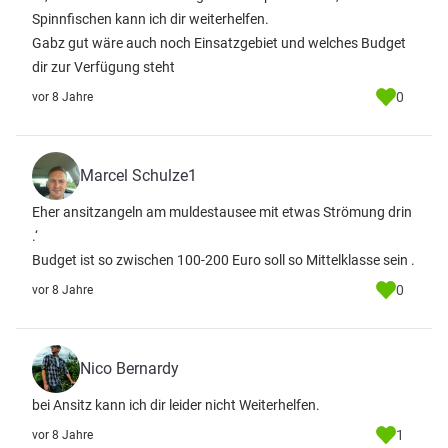
Spinnfischen kann ich dir weiterhelfen.
Gabz gut wäre auch noch Einsatzgebiet und welches Budget
dir zur Verfügung steht
0
vor 8 Jahre
Marcel Schulze1
Eher ansitzangeln am muldestausee mit etwas Strömung drin
.‘
Budget ist so zwischen 100-200 Euro soll so Mittelklasse sein .
0
vor 8 Jahre
Nico Bernardy
bei Ansitz kann ich dir leider nicht Weiterhelfen.
1
vor 8 Jahre