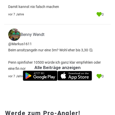
Damit kannst nix falsch machen
0
vor 7 Jahre
Benny Wendt
@Markus1611
Beim ansitzangeln nur eine 3m? Wohl eher bis 3,30 🤔
Penn spinfisher 10500 würde ich ganz klar empfehlen oder
Alle Beiträge anzeigen
eine fin nor
0
vor 7 Jahre
Werde zum Pro-Angler!