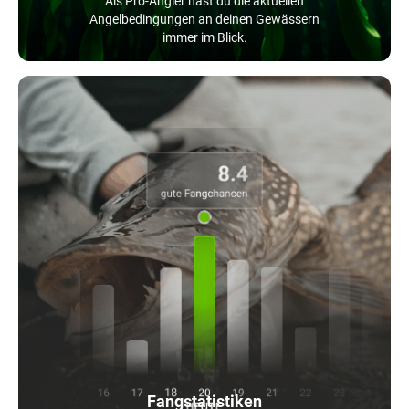
Als Pro-Angler hast du die aktuellen
Angelbedingungen an deinen Gewässern
immer im Blick.
Fangstatistiken