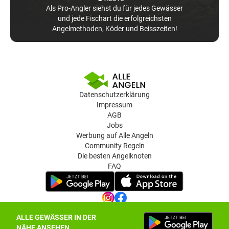
Als Pro-Angler siehst du für jedes Gewässer
und jede Fischart die erfolgreichsten
Angelmethoden, Köder und Beisszeiten!
Datenschutzerklärung
Impressum
AGB
Jobs
Werbung auf Alle Angeln
Community Regeln
Die besten Angelknoten
FAQ
ALLE GEWÄSSER IN DER
Datenschutz-Einstellungen
NÄHE ANSEHEN