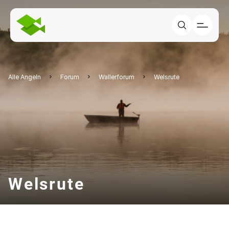
Alle Angeln
Forum
Wallerforum
Welsrute
Welsrute