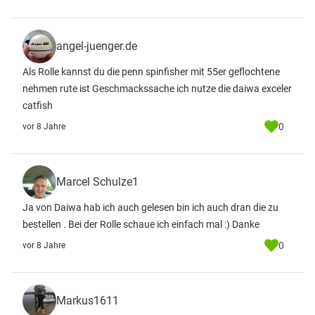
angel-juenger.de
Als Rolle kannst du die penn spinfisher mit 55er geflochtene
nehmen rute ist Geschmackssache ich nutze die daiwa exceler
catfish
0
vor 8 Jahre
Marcel Schulze1
Ja von Daiwa hab ich auch gelesen bin ich auch dran die zu
bestellen . Bei der Rolle schaue ich einfach mal :) Danke
0
vor 8 Jahre
Markus1611