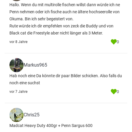
Hallo. Wenn du mit multirolle fischen willst dann würde ich ne
Penn nehmen oder ich fische auch ne ältere hochseerolle von
Okuma. Bin ich sehr begeistert von.
Rute würde ich dir empfehlen von zeck die Buddy und von
Black cat die Freestyle aber nicht länger als 3 Meter.
0
vor 8 Jahre
Markus965
Hab noch eine Da könnte dir paar Bilder schicken. Also falls du
noch eine suchst
0
vor 7 Jahre
Chris25
Madcat Heavy Duty 400gr + Penn Sargus 600