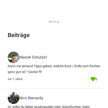
Werbung
Beiträge
Marcel Schulze1
Kann mir jemand Tipps geben, welche Rute / Rolle zum fischen
ganz gut ist ? Danke 👋
0
vor 7 Jahre
Nico Bernardy
Hi, willst du lieber Ansitzanglen oder Spinnfischen, beim