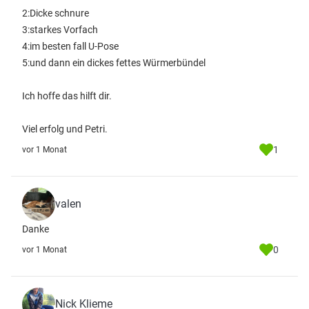
2:Dicke schnure
3:starkes Vorfach
4:im besten fall U-Pose
5:und dann ein dickes fettes Würmerbündel
Ich hoffe das hilft dir.
Viel erfolg und Petri.
1
vor 1 Monat
valen
Danke
0
vor 1 Monat
Nick Klieme