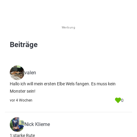
Werbung
Beiträge
valen
Hallo ich will mein ersten Elbe Wels fangen. Es muss kein
Monster sein!
0
vor 4 Wochen
Nick Klieme
1:starke Rute